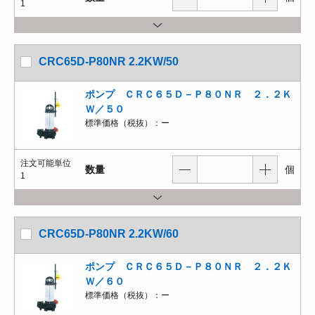
1
CRC65D-P80NR 2.2KW/50
ポンプ ＣＲＣ６５Ｄ－Ｐ８０ＮＲ ２．２Ｋ
Ｗ／５０
標準価格（税抜）：
ー
注文可能単位
数量
個
1
CRC65D-P80NR 2.2KW/60
ポンプ ＣＲＣ６５Ｄ－Ｐ８０ＮＲ ２．２Ｋ
Ｗ／６０
標準価格（税抜）：
ー