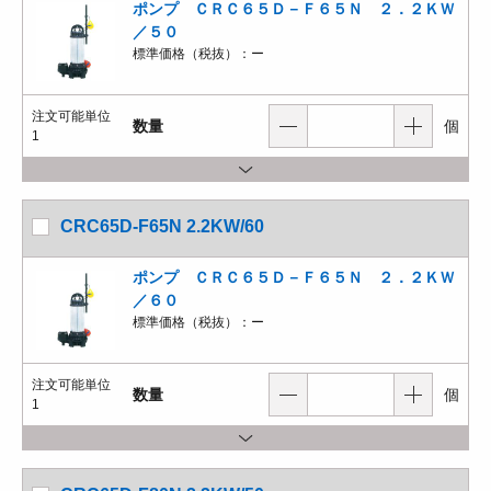
ポンプ ＣＲＣ６５Ｄ－Ｆ６５Ｎ ２．２ＫＷ
／５０
標準価格（税抜）：
ー
注文可能単位
数量
個
1
CRC65D-F65N 2.2KW/60
ポンプ ＣＲＣ６５Ｄ－Ｆ６５Ｎ ２．２ＫＷ
／６０
標準価格（税抜）：
ー
注文可能単位
数量
個
1