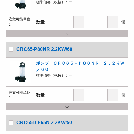
標準価格（税抜）：
ー
注文可能単位
数量
個
1
CRC65-P80NR 2.2KW/60
ポンプ ＣＲＣ６５－Ｐ８０ＮＲ ２．２ＫＷ
／６０
標準価格（税抜）：
ー
注文可能単位
数量
個
1
CRC65D-F65N 2.2KW/50