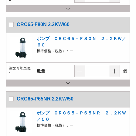
CRC65-F80N 2.2KW/60
ポンプ ＣＲＣ６５－Ｆ８０Ｎ ２．２ＫＷ／
６０
標準価格（税抜）：
ー
注文可能単位
数量
個
1
CRC65-P65NR 2.2KW/50
ポンプ ＣＲＣ６５－Ｐ６５ＮＲ ２．２ＫＷ
／５０
標準価格（税抜）：
ー