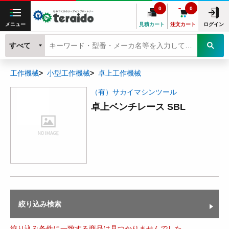
0
0
メニュー
見積カート
注文カート
ログイン
すべて
工作機械
小型工作機械
卓上工作機械
（有）サカイマシンツール
卓上ベンチレース SBL
絞り込み検索
絞り込み条件に一致する商品は見つかりませんでした。