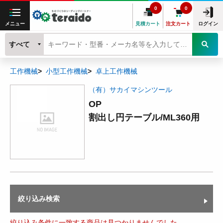
0
0
メニュー
見積カート
注文カート
ログイン
すべて
工作機械
小型工作機械
卓上工作機械
（有）サカイマシンツール
OP
割出し円テーブル/ML360用
絞り込み検索
絞り込み条件に一致する商品は見つかりませんでした。