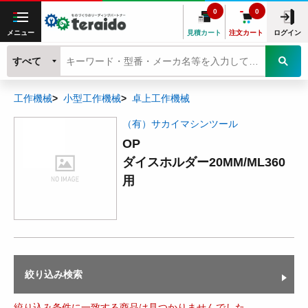
0
0
メニュー
見積カート
注文カート
ログイン
すべて
工作機械
小型工作機械
卓上工作機械
（有）サカイマシンツール
OP
ダイスホルダー20MM/ML360
用
絞り込み検索
絞り込み条件に一致する商品は見つかりませんでした。