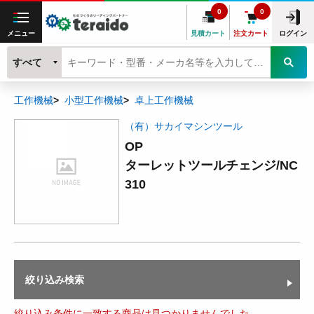
0
0
メニュー
見積カート
注文カート
ログイン
すべて
工作機械
小型工作機械
卓上工作機械
（有）サカイマシンツール
OP
ターレットツールチェンジ/NC
310
絞り込み検索
絞り込み条件に一致する商品は見つかりませんでした。