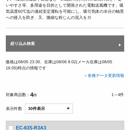
いやすさ等、多用途を目的として開発された電動送風機です。吸
気温度60℃迄の連続安定運転を可能にし、吸引気体の水分の軸受
への侵入を防ぎ、又、微細な粉じんの混入をガ
絞り込み検索
価格は08/05 23:30、在庫は08/06 8:02(メーカ在庫は08/05
16:05)時点の情報です
＞各種データ更新情報
4
対象商品数
1～4件
件
表示件数
30件表示
EC-63S-R3A3