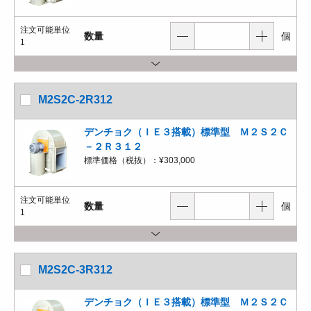
注文可能単位
数量
個
1
M2S2C-2R312
デンチョク（ＩＥ３搭載）標準型 Ｍ２Ｓ２Ｃ
－２Ｒ３１２
標準価格（税抜）：
¥303,000
注文可能単位
数量
個
1
M2S2C-3R312
デンチョク（ＩＥ３搭載）標準型 Ｍ２Ｓ２Ｃ