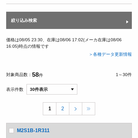
絞り込み検索
価格は08/05 23:30、在庫は08/06 17:02(メーカ在庫は08/06
16:05)時点の情報です
＞各種データ更新情報
58
対象商品数
1～30件
件
表示件数
30件表示
1
2
M2S1B-1R311