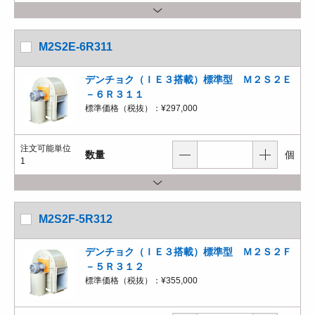
M2S2E-6R311
デンチョク（ＩＥ３搭載）標準型 Ｍ２Ｓ２Ｅ
－６Ｒ３１１
標準価格（税抜）：
¥297,000
注文可能単位
数量
個
1
M2S2F-5R312
デンチョク（ＩＥ３搭載）標準型 Ｍ２Ｓ２Ｆ
－５Ｒ３１２
標準価格（税抜）：
¥355,000