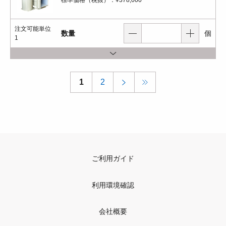
標準価格（税抜）：
¥378,000
注文可能単位
数量
個
1
1
2
ご利用ガイド
利用環境確認
会社概要