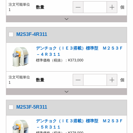
注文可能単位
数量
個
1
M2S3F-4R311
デンチョク（ＩＥ３搭載）標準型 Ｍ２Ｓ３Ｆ
－４Ｒ３１１
標準価格（税抜）：
¥373,000
注文可能単位
数量
個
1
M2S3F-5R311
デンチョク（ＩＥ３搭載）標準型 Ｍ２Ｓ３Ｆ
－５Ｒ３１１