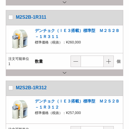
M2S2B-1R311
デンチョク（ＩＥ３搭載）標準型 Ｍ２Ｓ２Ｂ
－１Ｒ３１１
標準価格（税抜）：
¥260,000
注文可能単位
数量
個
1
M2S2B-1R312
デンチョク（ＩＥ３搭載）標準型 Ｍ２Ｓ２Ｂ
－１Ｒ３１２
標準価格（税抜）：
¥257,000