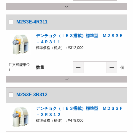
M2S3E-4R311
デンチョク（ＩＥ３搭載）標準型 Ｍ２Ｓ３Ｅ
－４Ｒ３１１
標準価格（税抜）：
¥312,000
注文可能単位
数量
個
1
M2S3F-3R312
デンチョク（ＩＥ３搭載）標準型 Ｍ２Ｓ３Ｆ
－３Ｒ３１２
標準価格（税抜）：
¥478,000