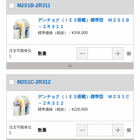
M2S1B-2R311
デンチョク（ＩＥ３搭載）標準型 Ｍ２Ｓ１Ｂ
－２Ｒ３１１
標準価格（税抜）：
¥204,000
注文可能単位
数量
個
1
M2S1C-2R312
デンチョク（ＩＥ３搭載）標準型 Ｍ２Ｓ１Ｃ
－２Ｒ３１２
標準価格（税抜）：
¥220,000
注文可能単位
数量
個
1