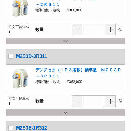
－２Ｒ３１１
標準価格（税抜）：
¥360,000
注文可能単位
数量
個
1
M2S3D-3R311
デンチョク（ＩＥ３搭載）標準型 Ｍ２Ｓ３Ｄ
－３Ｒ３１１
標準価格（税抜）：
¥363,000
注文可能単位
数量
個
1
M2S3E-1R312