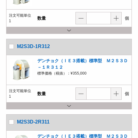
注文可能単位
数量
個
1
M2S3D-1R312
デンチョク（ＩＥ３搭載）標準型 Ｍ２Ｓ３Ｄ
－１Ｒ３１２
標準価格（税抜）：
¥355,000
注文可能単位
数量
個
1
M2S3D-2R311
デンチョク（ＩＥ３搭載）標準型 Ｍ２Ｓ３Ｄ