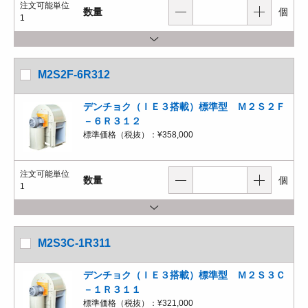
注文可能単位
数量
個
1
M2S2F-6R312
デンチョク（ＩＥ３搭載）標準型 Ｍ２Ｓ２Ｆ
－６Ｒ３１２
標準価格（税抜）：
¥358,000
注文可能単位
数量
個
1
M2S3C-1R311
デンチョク（ＩＥ３搭載）標準型 Ｍ２Ｓ３Ｃ
－１Ｒ３１１
標準価格（税抜）：
¥321,000