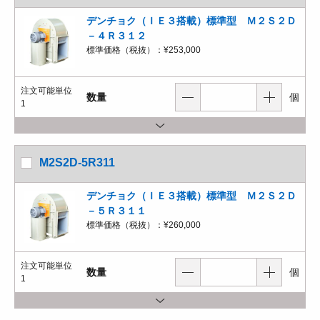
デンチョク（ＩＥ３搭載）標準型 Ｍ２Ｓ２Ｄ
－４Ｒ３１２
標準価格（税抜）：
¥253,000
注文可能単位
数量
個
1
M2S2D-5R311
デンチョク（ＩＥ３搭載）標準型 Ｍ２Ｓ２Ｄ
－５Ｒ３１１
標準価格（税抜）：
¥260,000
注文可能単位
数量
個
1