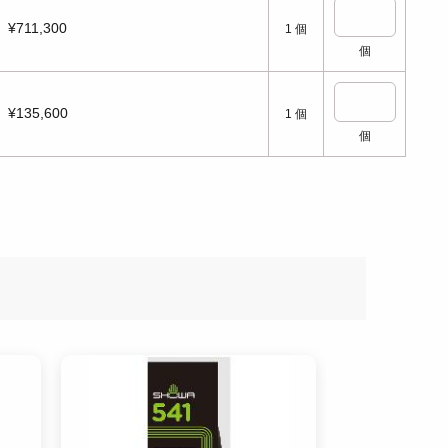
¥711,300
1
個
個
¥135,600
1
個
個