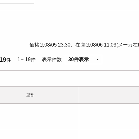
価格は08/05 23:30、在庫は08/06 11:03(メーカ
19
1～19件
表示件数
30件表示
件
型番