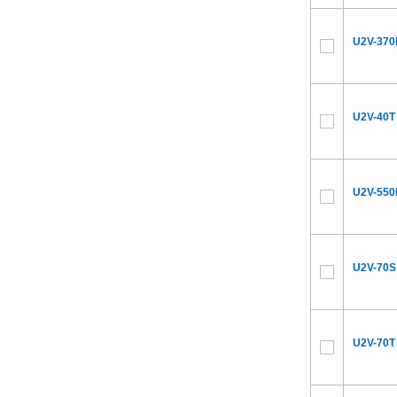
U2V-370
U2V-40T
U2V-550
U2V-70S
U2V-70T