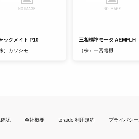
ャックメイト P10
三相標準モータ AEMFLH
株）カワシモ
（株）一宮電機
境確認
会社概要
teraido 利用規約
プライバシー