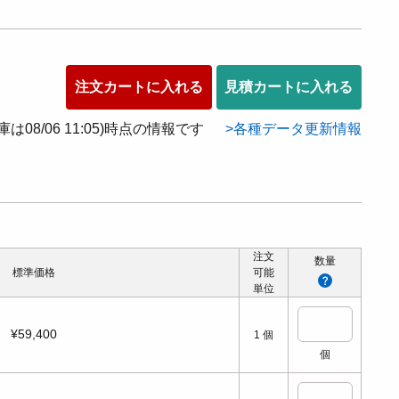
注文カートに入れる
見積カートに入れる
在庫は08/06 11:05)時点の情報です
各種データ更新情報
注文
数量
標準価格
可能
単位
¥59,400
1
個
個