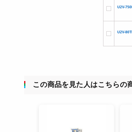
U2V-750
U2V-80T
この商品を見た人はこちらの