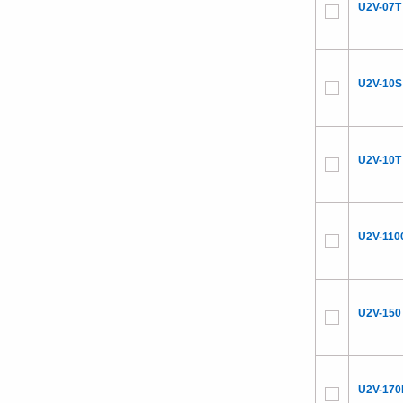
U2V-07T
U2V-10S
U2V-10T
U2V-110
U2V-150
U2V-170