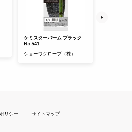
ケミスターパーム ブラック
クーラントポ
No.541
テラル（株
ショーワグローブ（株）
ポリシー
サイトマップ