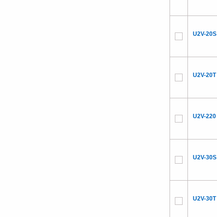
U2V-20S
U2V-20T
U2V-220
U2V-30S
U2V-30T