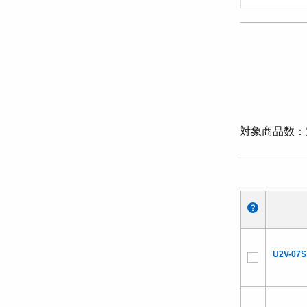
対象商品数
U2V-07S