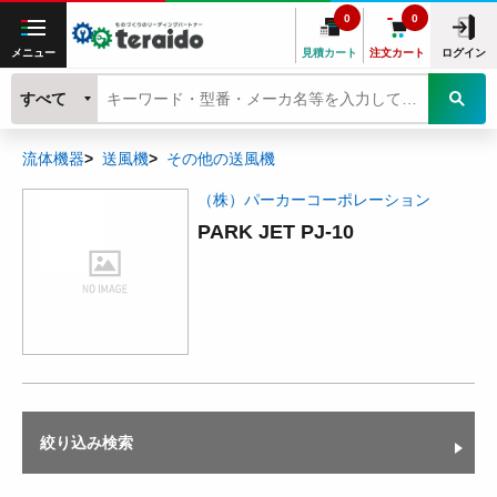
0
0
メニュー
見積カート
注文カート
ログイン
すべて
流体機器
送風機
その他の送風機
（株）パーカーコーポレーション
PARK JET PJ-10
絞り込み検索