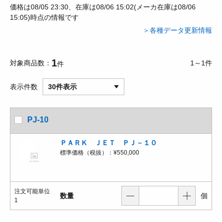
価格は08/05 23:30、在庫は08/06 15:02(メーカ在庫は08/06
15:05)時点の情報です
＞各種データ更新情報
1
対象商品数
1～1件
件
表示件数
30件表示
PJ-10
ＰＡＲＫ ＪＥＴ ＰＪ－１０
標準価格（税抜）：
¥550,000
注文可能単位
数量
個
1