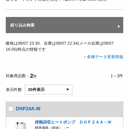
絞り込み検索
価格は08/07 23:30、在庫は08/07 22:34(メーカ在庫は08/07
16:05)時点の情報です
＞各種データ更新情報
2
対象商品数
1～2件
件
表示件数
30件表示
DHP24A-W
排熱回収ヒートポンプ ＤＨＰ２４Ａ－Ｗ
標準価格（税抜）：
ー