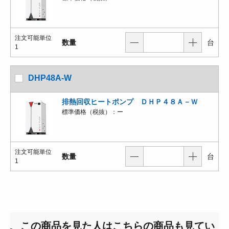
注文可能単位
数量
台
1
DHP48A-W
排熱回収ヒートポンプ ＤＨＰ４８Ａ－Ｗ
標準価格（税抜）：
ー
注文可能単位
数量
台
1
この商品を見た人はこちらの商品も見てい