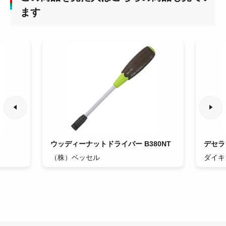
ます
ウッディーナットドライバー B380NT
デセラ
（株）ベッセル
ダイキ