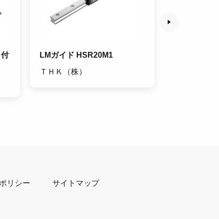
タ付
LMガイド HSR20M1
ユニットクー
ＴＨＫ（株）
オリオン機
ポリシー
サイトマップ