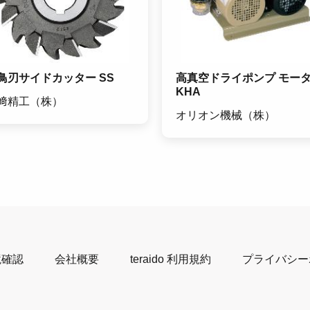
鳥刃サイドカッター SS
高真空ドライポンプ モー
KHA
﨑精工（株）
オリオン機械（株）
境確認
会社概要
teraido 利用規約
プライバシー