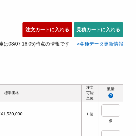
注文カートに入れる
見積カートに入れる
在庫は08/07 16:05)時点の情報です
各種データ更新情報
注文
数量
標準価格
可能
単位
¥1,530,000
1
個
個