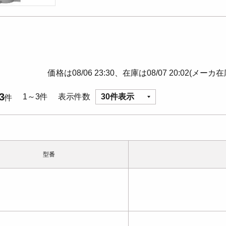
価格は08/06 23:30、在庫は08/07 20:02(メーカ
3
1～3件
表示件数
30件表示
件
型番