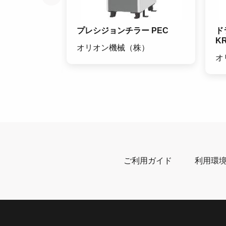
EL・ビクター
プレシジョンチラー PEC
ド
K
オリオン機械（株）
ック
オ
ご利用ガイド
利用環