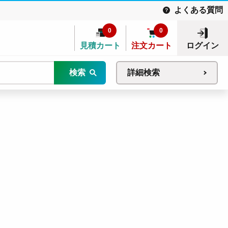
よくある質問
0
0
見積カート
注文カート
ログイン
検索
詳細検索