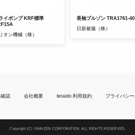
ライポンプ KRF標準
長袖ブルゾン TRA1761-40
RF15A
日新被服（株）
リオン機械（株）
境確認
会社概要
teraido 利用規約
プライバシー
Copyright (C) YAMAZEN CORPORATION.
ALL RIGHTS RESERVED.