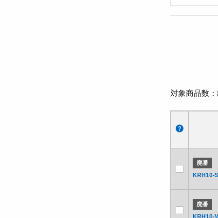
対象商品数
廃番
KRH10-S
廃番
KRH10-V