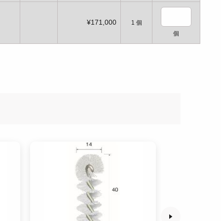
¥171,000
1
個
個