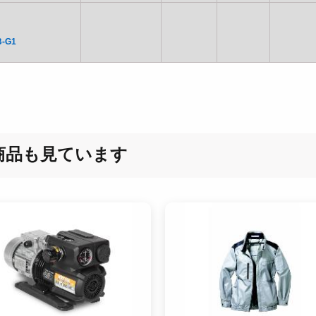
B-G1
商品も見ています