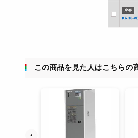
廃番
KRH8-V
この商品を見た人はこちらの