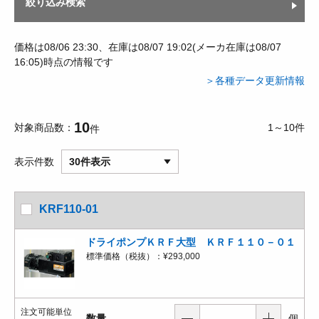
絞り込み検索
価格は08/06 23:30、在庫は08/07 19:02(メーカ在庫は08/07
16:05)時点の情報です
＞各種データ更新情報
10
対象商品数
1～10件
件
表示件数
30件表示
KRF110-01
ドライポンプＫＲＦ大型 ＫＲＦ１１０－０１
標準価格（税抜）：
¥293,000
注文可能単位
数量
個