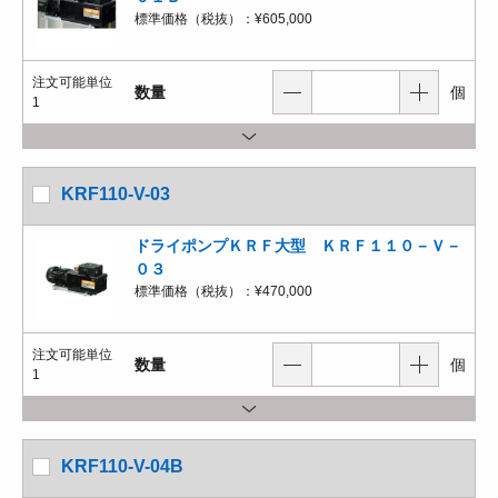
標準価格（税抜）：
¥605,000
注文可能単位
数量
個
1
KRF110-V-03
ドライポンプＫＲＦ大型 ＫＲＦ１１０－Ｖ－
０３
標準価格（税抜）：
¥470,000
注文可能単位
数量
個
1
KRF110-V-04B