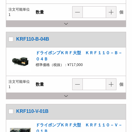
注文可能単位
数量
個
1
KRF110-B-04B
ドライポンプＫＲＦ大型 ＫＲＦ１１０－Ｂ－
０４Ｂ
標準価格（税抜）：
¥717,000
注文可能単位
数量
個
1
KRF110-V-01B
ドライポンプＫＲＦ大型 ＫＲＦ１１０－Ｖ－
０１Ｂ