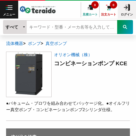
0
0
メニュー
見積カート
注文カート
ログイン
すべて
流体機器
ポンプ
真空ポンプ
オリオン機械（株）
コンビネーションポンプ KCE
●バキューム・ブロワを組み合わせてパッケージ化。●オイルフリ
ー真空ポンプ・コンビネーションポンプ2シリンダ仕様。