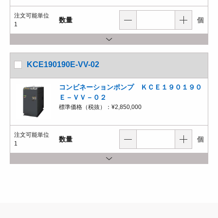
注文可能単位
数量
個
1
KCE190190E-VV-02
コンビネーションポンプ ＫＣＥ１９０１９０
Ｅ－ＶＶ－０２
標準価格（税抜）：
¥2,850,000
注文可能単位
数量
個
1