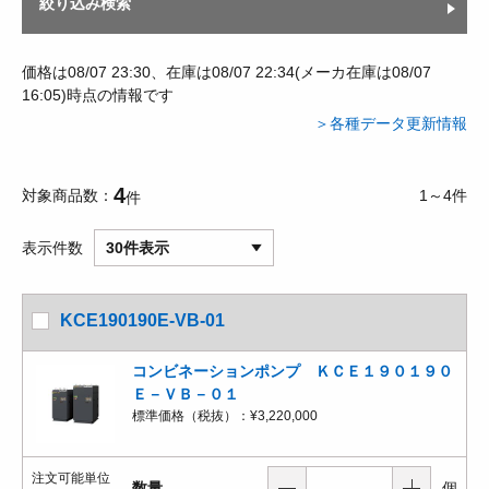
絞り込み検索
価格は08/07 23:30、在庫は08/07 22:34(メーカ在庫は08/07
16:05)時点の情報です
＞各種データ更新情報
4
対象商品数
1～4件
件
表示件数
30件表示
KCE190190E-VB-01
コンビネーションポンプ ＫＣＥ１９０１９０
Ｅ－ＶＢ－０１
標準価格（税抜）：
¥3,220,000
注文可能単位
数量
個