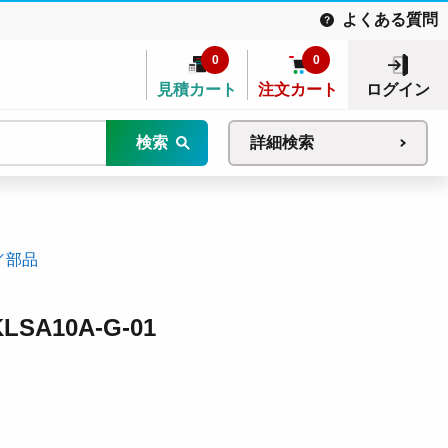
よくある質問
0
0
見積カート
注文カート
ログイン
検索
詳細検索
／部品
A10A-G-01