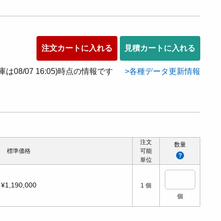
注文カートに入れる
見積カートに入れる
在庫は08/07 16:05)時点の情報です
各種データ更新情報
注文
数量
標準価格
可能
単位
¥1,190,000
1
個
個