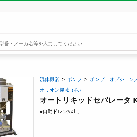
流体機器
ポンプ
ポンプ オプション
オリオン機械（株）
オートリキッドセパレータ KLS
●自動ドレン排出。