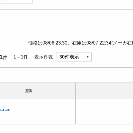
価格は08/06 23:30、在庫は08/07 22:34(メーカ
1
1～1件
表示件数
30件表示
件
型番
A-G-01