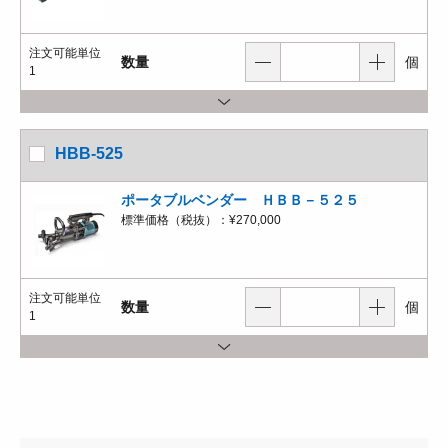
注文可能単位
数量
個
1
HBB-525
ポータブルベンダー ＨＢＢ－５２５
標準価格（税抜）：
¥270,000
注文可能単位
数量
個
1