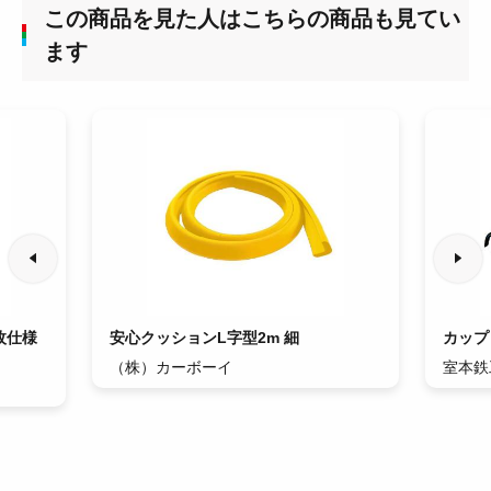
この商品を見た人はこちらの商品も見てい
ます
枚仕様
安心クッションL字型2m 細
カップ
（株）カーボーイ
室本鉄