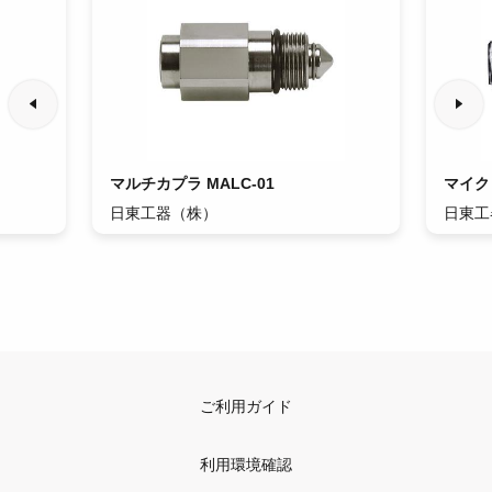
マルチカプラ MALC-01
マイク
日東工器（株）
日東工
ご利用ガイド
利用環境確認