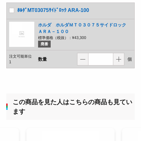
ﾎﾙﾀﾞMT03075ｻｲﾄﾞﾛｯｸ ARA-100
ホルダ ホルダＭＴ０３０７５サイドロック
ＡＲＡ－１００
標準価格（税抜）：
¥43,300
廃番
注文可能単位
数量
個
1
この商品を見た人はこちらの商品も見てい
ます