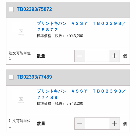
TB02393/75872
プリントキバン ＡＳＳＹ ＴＢ０２３９３／
７５８７２
標準価格（税抜）：
¥43,200
注文可能単位
数量
個
1
TB02393/77489
プリントキバン ＡＳＳＹ ＴＢ０２３９３／
７７４８９
標準価格（税抜）：
¥43,200
注文可能単位
数量
個
1