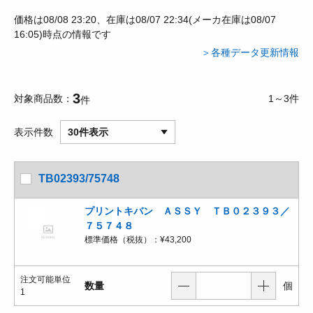
価格は08/08 23:20、在庫は08/07 22:34(メーカ在庫は08/07
16:05)時点の情報です
＞各種データ更新情報
3
対象商品数
1～3件
件
表示件数
30件表示
TB02393/75748
プリントキバン ＡＳＳＹ ＴＢ０２３９３／
７５７４８
標準価格（税抜）：
¥43,200
注文可能単位
数量
個
1