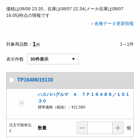
価格は08/08 23:20、在庫は08/07 22:34(メーカ在庫は08/07
16:05)時点の情報です
＞各種データ更新情報
1
対象商品数
1～1件
件
表示件数
30件表示
TP16486/15130
ハスバハグルマ Ａ ＴＰ１６４８６／１５１
３０
標準価格（税抜）：
¥11,580
注文可能単位
数量
個
1