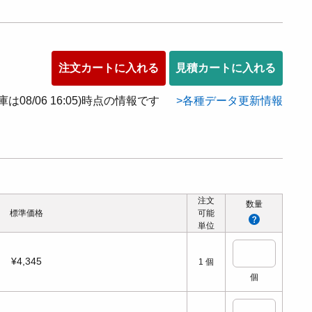
注文カートに入れる
見積カートに入れる
在庫は08/06 16:05)時点の情報です
各種データ更新情報
注文
数量
標準価格
可能
単位
¥4,345
1
個
個