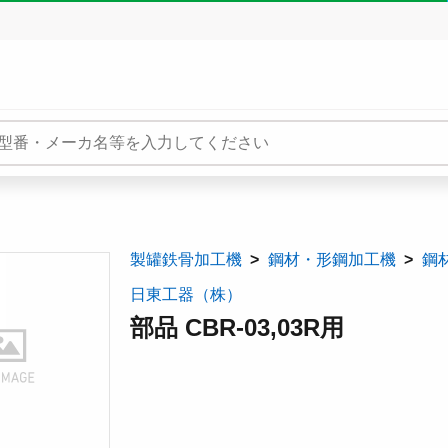
製罐鉄骨加工機
鋼材・形鋼加工機
鋼
日東工器（株）
部品 CBR-03,03R用