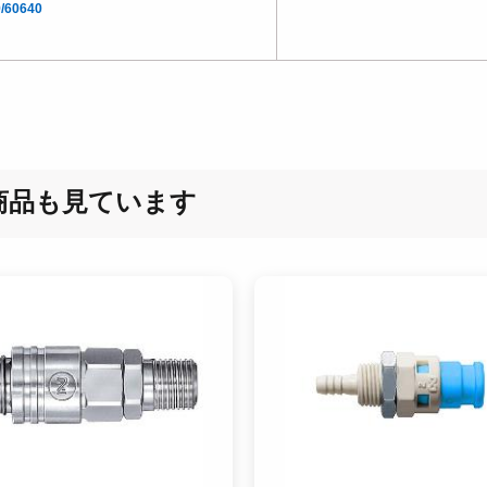
/60640
商品も見ています