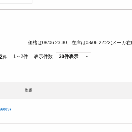
価格は08/06 23:30、在庫は08/06 22:22(メーカ
2
1～2件
表示件数
30件表示
件
型番
/60057