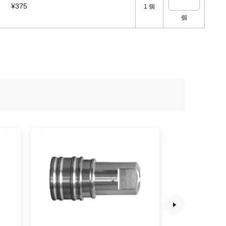
¥375
1
個
個