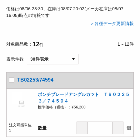
価格は08/06 23:30、在庫は08/07 20:02(メーカ在庫は08/07
16:05)時点の情報です
＞各種データ更新情報
12
対象商品数
1～12件
件
表示件数
30件表示
TB02253/74594
ポンチブレードアングルカツト ＴＢ０２２５
３／７４５９４
標準価格（税抜）：
¥56,200
注文可能単位
数量
個
1