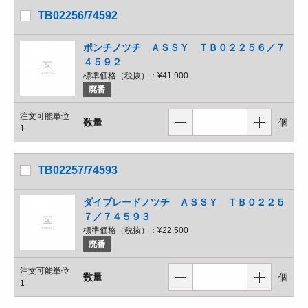
TB02256/74592
ポンチノツチ ＡＳＳＹ ＴＢ０２２５６／７
４５９２
標準価格（税抜）：
¥41,900
廃番
注文可能単位
数量
個
1
TB02257/74593
ダイブレードノツチ ＡＳＳＹ ＴＢ０２２５
７／７４５９３
標準価格（税抜）：
¥22,500
廃番
注文可能単位
数量
個
1