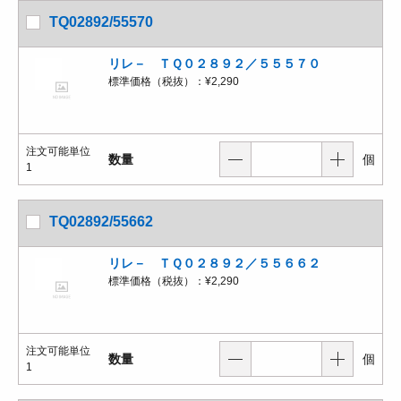
TQ02892/55570
リレ－ ＴＱ０２８９２／５５５７０
標準価格（税抜）：
¥2,290
注文可能単位
数量
個
1
TQ02892/55662
リレ－ ＴＱ０２８９２／５５６６２
標準価格（税抜）：
¥2,290
注文可能単位
数量
個
1