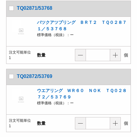
TQ02871/53768
バツクアツプリング ＢＲＴ２ ＴＱ０２８７
１／５３７６８
標準価格（税抜）：
ー
注文可能単位
数量
個
1
TQ02872/53769
ウエアリング ＷＲ６０ ＮＯＫ ＴＱ０２８
７２／５３７６９
標準価格（税抜）：
ー
注文可能単位
数量
個
1