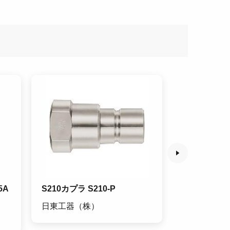
5A
S210カプラ S210-P
S210カプラ 
日東工器（株）
日東工器（