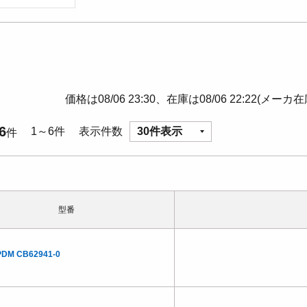
価格は08/06 23:30、在庫は08/06 22:22(メーカ
6
1～6件
表示件数
30件表示
件
型番
PDM CB62941-0