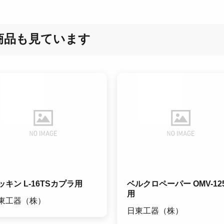
商品も見ています
ッキン L-16TSカプラ用
ベルクロペーパー OMV-12
用
東工器（株）
日東工器（株）