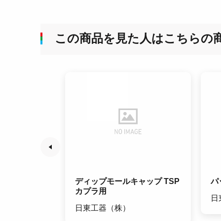
この商品を見た人はこちらの
ディップモールキャップ TSP
パ
カプラ用
日
日東工器（株）