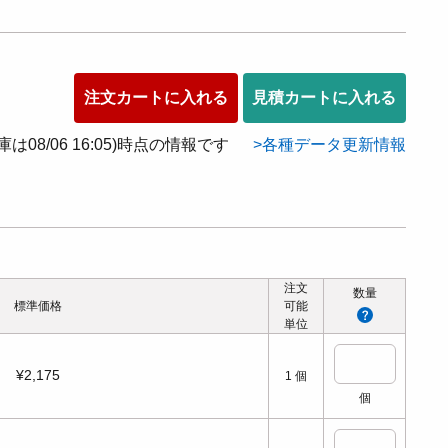
注文カートに入れる
見積カートに入れる
在庫は08/06 16:05)時点の情報です
各種データ更新情報
注文
数量
標準価格
可能
単位
¥2,175
1
個
個