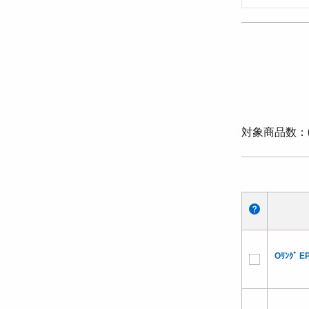
対象商品数
Oﾘﾝｸﾞ E