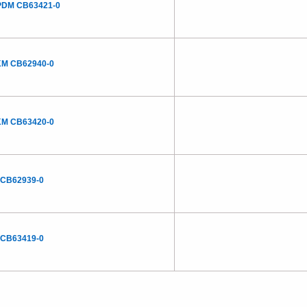
PDM CB63421-0
KM CB62940-0
KM CB63420-0
I CB62939-0
I CB63419-0