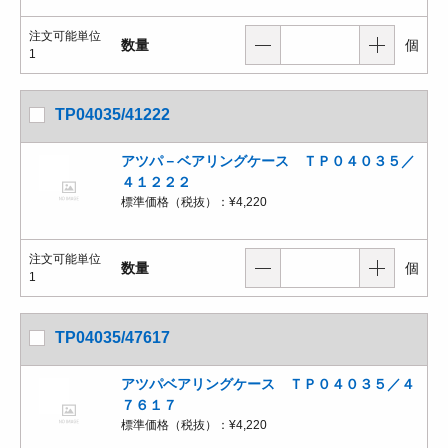
注文可能単位
数量
個
1
TP04035/41222
アツパ－ベアリングケース ＴＰ０４０３５／
４１２２２
標準価格（税抜）：
¥4,220
注文可能単位
数量
個
1
TP04035/47617
アツパベアリングケース ＴＰ０４０３５／４
７６１７
標準価格（税抜）：
¥4,220