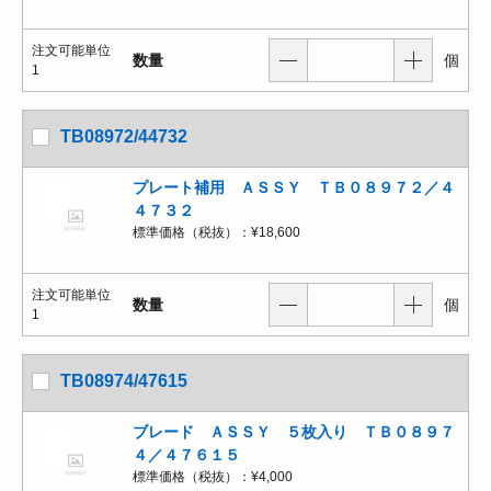
注文可能単位
数量
個
1
TB08972/44732
プレート補用 ＡＳＳＹ ＴＢ０８９７２／４
４７３２
標準価格（税抜）：
¥18,600
注文可能単位
数量
個
1
TB08974/47615
ブレード ＡＳＳＹ ５枚入り ＴＢ０８９７
４／４７６１５
標準価格（税抜）：
¥4,000