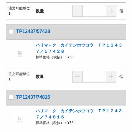
注文可能単位
数量
個
1
TP12437/57428
ハリマ－ク カイテンホウコウ ＴＰ１２４３
７／５７４２８
標準価格（税抜）：
¥58
注文可能単位
数量
個
1
TP12437/74816
ハリマ－ク カイテンホウコウ ＴＰ１２４３
７／７４８１６
標準価格（税抜）：
¥58