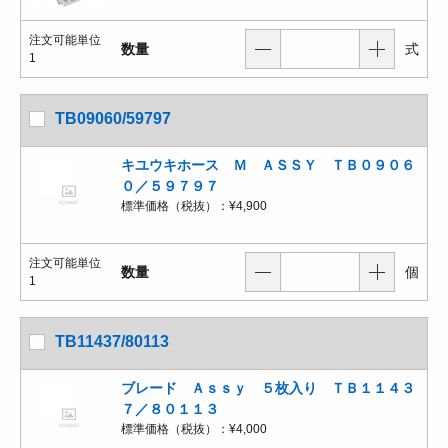
注文可能単位
数量
式
1
TB09060/59797
キユウキホース Ｍ ＡＳＳＹ ＴＢ０９０６
０／５９７９７
標準価格（税抜）：
¥4,900
注文可能単位
数量
個
1
TB11437/80113
ブレード Ａｓｓｙ ５枚入り ＴＢ１１４３
７／８０１１３
標準価格（税抜）：
¥4,000