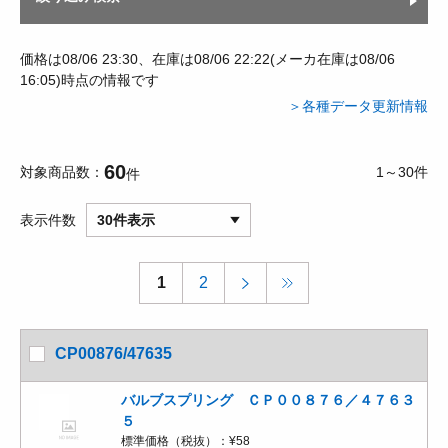
価格は08/06 23:30、在庫は08/06 22:22(メーカ在庫は08/06
16:05)時点の情報です
＞各種データ更新情報
60
対象商品数
1～30件
件
表示件数
30件表示
1
2
CP00876/47635
バルブスプリング ＣＰ００８７６／４７６３
５
標準価格（税抜）：
¥58