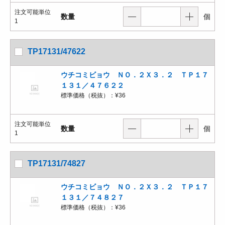
注文可能単位
数量
個
1
TP17131/47622
ウチコミビョウ ＮＯ．２Ｘ３．２ ＴＰ１７
１３１／４７６２２
標準価格（税抜）：
¥36
注文可能単位
数量
個
1
TP17131/74827
ウチコミビョウ ＮＯ．２Ｘ３．２ ＴＰ１７
１３１／７４８２７
標準価格（税抜）：
¥36