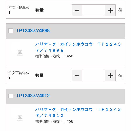
注文可能単位
数量
個
1
TP12437/74898
ハリマ－ク カイテンホウコウ ＴＰ１２４３
７／７４８９８
標準価格（税抜）：
¥58
注文可能単位
数量
個
1
TP12437/74912
ハリマ－ク カイテンホウコウ ＴＰ１２４３
７／７４９１２
標準価格（税抜）：
¥58