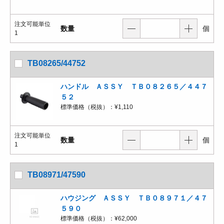
注文可能単位
数量
個
1
TB08265/44752
ハンドル ＡＳＳＹ ＴＢ０８２６５／４４７
５２
標準価格（税抜）：
¥1,110
注文可能単位
数量
個
1
TB08971/47590
ハウジング ＡＳＳＹ ＴＢ０８９７１／４７
５９０
標準価格（税抜）：
¥62,000