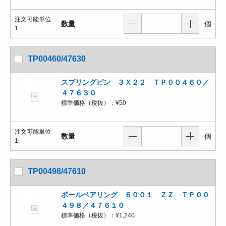
注文可能単位
数量
個
1
TP00460/47630
スプリングピン ３Ｘ２２ ＴＰ００４６０／
４７６３０
標準価格（税抜）：
¥50
注文可能単位
数量
個
1
TP00498/47610
ボールベアリング ６００１ ＺＺ ＴＰ００
４９８／４７６１０
標準価格（税抜）：
¥1,240