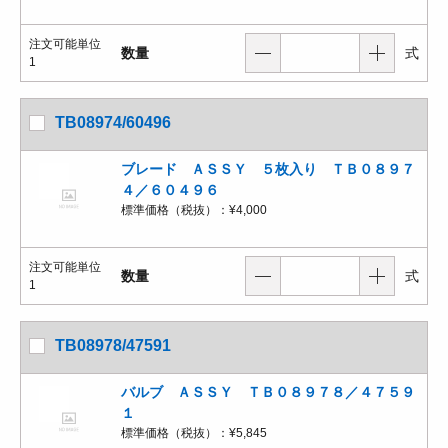
注文可能単位
数量
式
1
TB08974/60496
ブレード ＡＳＳＹ ５枚入り ＴＢ０８９７
４／６０４９６
標準価格（税抜）：
¥4,000
注文可能単位
数量
式
1
TB08978/47591
バルブ ＡＳＳＹ ＴＢ０８９７８／４７５９
１
標準価格（税抜）：
¥5,845