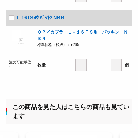
L-16TSﾖｳ ﾊﾟｯｷﾝ NBR
ＯＰ／カプラ Ｌ－１６ＴＳ用 パッキン Ｎ
ＢＲ
標準価格（税抜）：
¥265
注文可能単位
数量
個
1
この商品を見た人はこちらの商品も見てい
ます