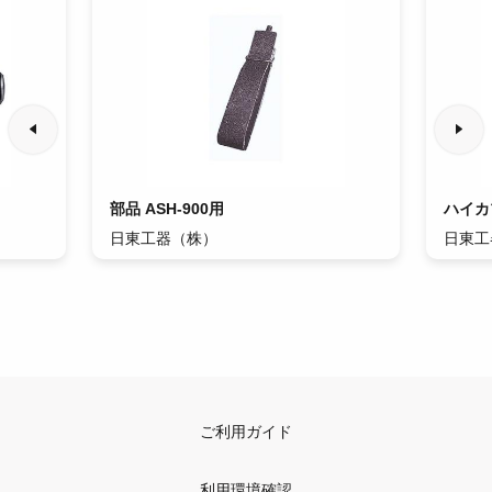
部品 ASH-900用
ハイカ
日東工器（株）
日東工
ご利用ガイド
利用環境確認