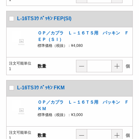
L-16TSﾖｳ ﾊﾟｯｷﾝ FEP(SI)
ＯＰ／カプラ Ｌ－１６ＴＳ用 パッキン Ｆ
ＥＰ（ＳＩ）
標準価格（税抜）：
¥4,080
注文可能単位
数量
個
1
L-16TSﾖｳ ﾊﾟｯｷﾝ FKM
ＯＰ／カプラ Ｌ－１６ＴＳ用 パッキン Ｆ
ＫＭ
標準価格（税抜）：
¥3,000
注文可能単位
数量
個
1