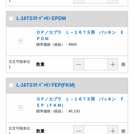
1
L-16TSﾖｳ ﾊﾟｯｷﾝ EPDM
ＯＰ／カプラ Ｌ－１６ＴＳ用 パッキン Ｅ
ＰＤＭ
標準価格（税抜）：
¥800
注文可能単位
数量
個
1
L-16TSﾖｳ ﾊﾟｯｷﾝ FEP(FKM)
ＯＰ／カプラ Ｌ－１６ＴＳ用 パッキン Ｆ
ＥＰ（ＦＫＭ）
標準価格（税抜）：
¥6,100
注文可能単位
数量
個
1