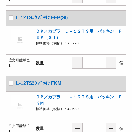
L-12TSﾖｳ ﾊﾟｯｷﾝ FEP(SI)
ＯＰ／カプラ Ｌ－１２ＴＳ用 パッキン Ｆ
ＥＰ（ＳＩ）
標準価格（税抜）：
¥3,790
注文可能単位
数量
個
1
L-12TSﾖｳ ﾊﾟｯｷﾝ FKM
ＯＰ／カプラ Ｌ－１２ＴＳ用 パッキン Ｆ
ＫＭ
標準価格（税抜）：
¥2,630
注文可能単位
数量
個
1