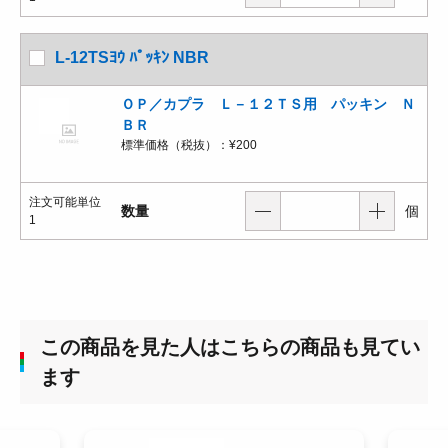
L-12TSﾖｳ ﾊﾟｯｷﾝ NBR
ＯＰ／カプラ Ｌ－１２ＴＳ用 パッキン Ｎ
ＢＲ
標準価格（税抜）：
¥200
注文可能単位
数量
個
1
この商品を見た人はこちらの商品も見てい
ます