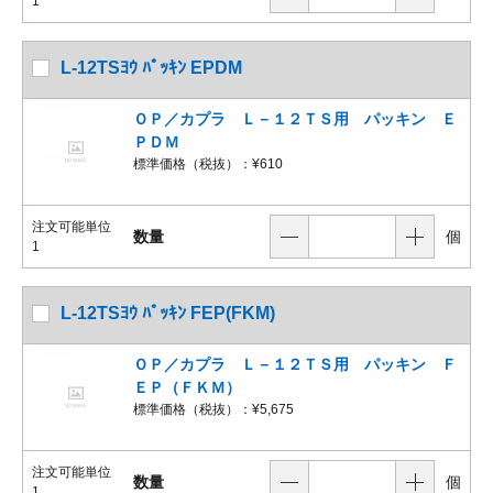
1
L-12TSﾖｳ ﾊﾟｯｷﾝ EPDM
ＯＰ／カプラ Ｌ－１２ＴＳ用 パッキン Ｅ
ＰＤＭ
標準価格（税抜）：
¥610
注文可能単位
数量
個
1
L-12TSﾖｳ ﾊﾟｯｷﾝ FEP(FKM)
ＯＰ／カプラ Ｌ－１２ＴＳ用 パッキン Ｆ
ＥＰ（ＦＫＭ）
標準価格（税抜）：
¥5,675
注文可能単位
数量
個
1