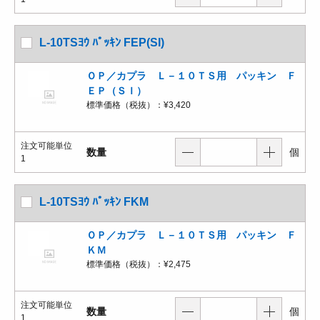
L-10TSﾖｳ ﾊﾟｯｷﾝ FEP(SI)
ＯＰ／カプラ Ｌ－１０ＴＳ用 パッキン Ｆ
ＥＰ（ＳＩ）
標準価格（税抜）：
¥3,420
注文可能単位
数量
個
1
L-10TSﾖｳ ﾊﾟｯｷﾝ FKM
ＯＰ／カプラ Ｌ－１０ＴＳ用 パッキン Ｆ
ＫＭ
標準価格（税抜）：
¥2,475
注文可能単位
数量
個
1