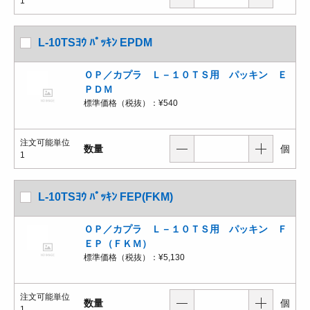
1
L-10TSﾖｳ ﾊﾟｯｷﾝ EPDM
ＯＰ／カプラ Ｌ－１０ＴＳ用 パッキン Ｅ
ＰＤＭ
標準価格（税抜）：
¥540
注文可能単位
数量
個
1
L-10TSﾖｳ ﾊﾟｯｷﾝ FEP(FKM)
ＯＰ／カプラ Ｌ－１０ＴＳ用 パッキン Ｆ
ＥＰ（ＦＫＭ）
標準価格（税抜）：
¥5,130
注文可能単位
数量
個
1