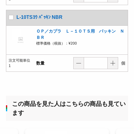
L-10TSﾖｳ ﾊﾟｯｷﾝ NBR
ＯＰ／カプラ Ｌ－１０ＴＳ用 パッキン Ｎ
ＢＲ
標準価格（税抜）：
¥200
注文可能単位
数量
個
1
この商品を見た人はこちらの商品も見てい
ます