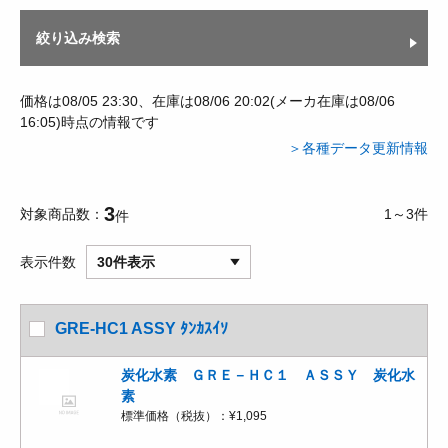
絞り込み検索
価格は08/05 23:30、在庫は08/06 20:02(メーカ在庫は08/06
16:05)時点の情報です
＞各種データ更新情報
3
対象商品数
1～3件
件
表示件数
30件表示
GRE-HC1 ASSY ﾀﾝｶｽｲｿ
炭化水素 ＧＲＥ－ＨＣ１ ＡＳＳＹ 炭化水
素
標準価格（税抜）：
¥1,095