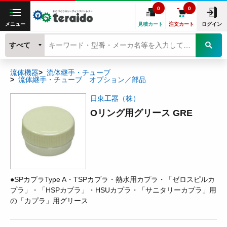
0
0
メニュー
見積カート
注文カート
ログイン
すべて
流体機器
流体継手・チューブ
流体継手・チューブ オプション／部品
日東工器（株）
Oリング用グリース GRE
●SPカプラType A・TSPカプラ・熱水用カプラ・「ゼロスピルカ
プラ」・「HSPカプラ」・HSUカプラ・「サニタリーカプラ」用
の「カプラ」用グリース