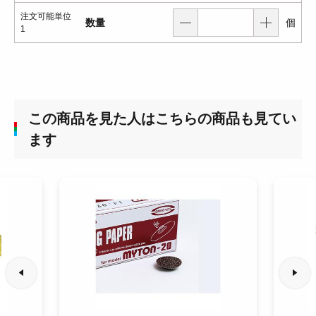
注文可能単位
数量
個
1
この商品を見た人はこちらの商品も見てい
ます