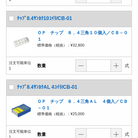
ﾁｯﾌﾟ8.4ｻﾝｶｸ10ｺｲﾘ/CB-01
ＯＰ チップ ８．４三角１０個入／ＣＢ－０
１
標準価格（税抜）：
¥32,800
注文可能単位
数量
式
1
ﾁｯﾌﾟ8.4ｻﾝｶｸAL 4ｺｲﾘ/CB-01
ＯＰ チップ ８．４三角ＡＬ ４個入／ＣＢ
－０１
標準価格（税抜）：
¥25,000
注文可能単位
数量
式
1