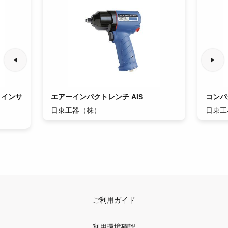
 インサ
エアーインパクトレンチ AIS
コンパ
日東工器（株）
日東工
ご利用ガイド
利用環境確認