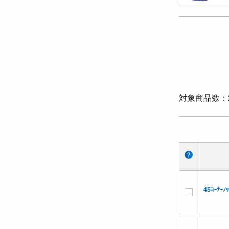
対象商品数
45ｺｰﾅｰﾉ