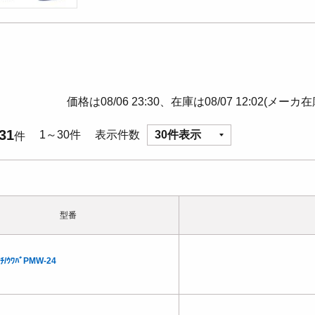
価格は08/06 23:30、在庫は08/07 12:02(メーカ
31
1～30件
表示件数
30件表示
件
型番
ｯﾁ/ｳﾜﾊﾞPMW-24