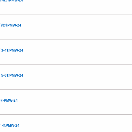
ｶｯﾄ/ｾｯﾄPMW-24
ｸﾞ/ｾｯﾄPMW-24
ｸﾞ3-4T/PMW-24
ｸﾞ5-6T/PMW-24
/ｾｯﾄPMW-24
/ﾀﾞｲｽPMW-24