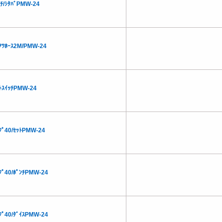
ｯﾁ/ｼﾀﾊﾞPMW-24
ｱﾂﾎｰｽ2M/PMW-24
ﾄｽｲｯﾁPMW-24
ﾌﾟ40/ｾｯﾄPMW-24
ﾌﾟ40/ﾎﾟﾝﾁPMW-24
ﾌﾟ40/ﾀﾞｲｽPMW-24