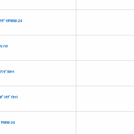
ﾂｹﾀﾞｲ/PMW-24
Vﾉｯﾁ
ｱﾝｸﾞﾙｶｯﾄ
ﾎﾟﾝﾁﾀﾞｲｾｯﾄ
ﾊﾞPMW-24