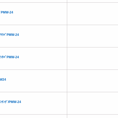
ﾊﾞPMW-24
ﾄ/ｳﾜﾊﾞPMW-24
ﾄ/ｼﾀﾊﾞPMW-24
MW24
ﾟﾝﾁﾝｸﾞ/PMW-24