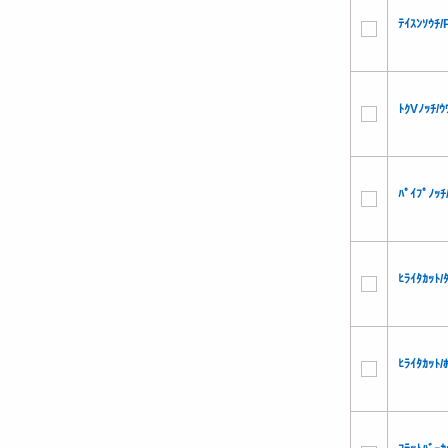
ﾃｲｽﾝｿｳﾁ
ﾄｸVﾉｯﾁ/
ﾊﾟｲﾌﾟﾉｯ
ﾋﾗｲﾀｶｯﾄ
ﾋﾗｲﾀｶｯﾄ