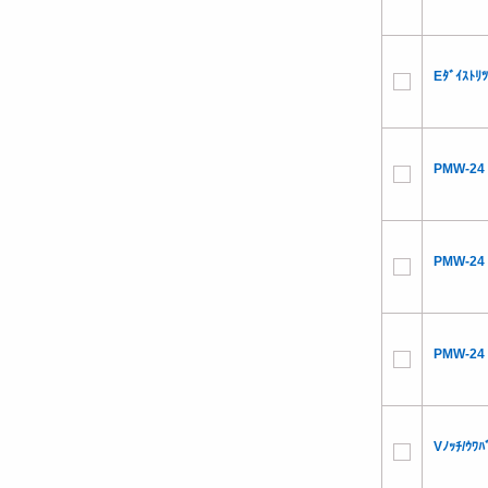
Eﾀﾞｲｽﾄﾘ
PMW-24 
PMW-24 
PMW-24 
Vﾉｯﾁ/ｳﾜ