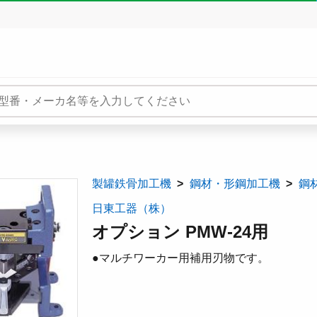
製罐鉄骨加工機
鋼材・形鋼加工機
鋼
日東工器（株）
オプション PMW-24用
●マルチワーカー用補用刃物です。