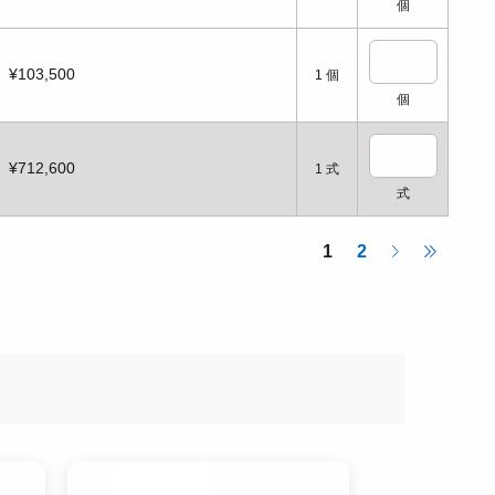
個
¥103,500
1
個
個
¥712,600
1
式
式
1
2