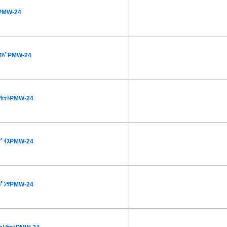
/PMW-24
ｳﾜﾊﾞPMW-24
ﾁ/ｾｯﾄPMW-24
/ﾀﾞｲｽPMW-24
/ﾎﾟﾝﾂPMW-24