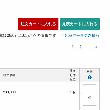
注文カートに入れる
見積カートに入れる
在庫は08/07 11:05)時点の情報です
各種データ更新情報
1
2
注文
数量
標準価格
可能
単位
¥90,300
1
個
個