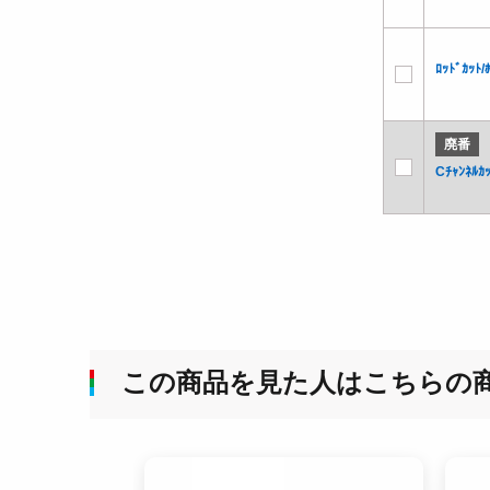
ﾛｯﾄﾞｶｯﾄ
廃番
Cﾁｬﾝﾈﾙｶ
この商品を見た人はこちらの