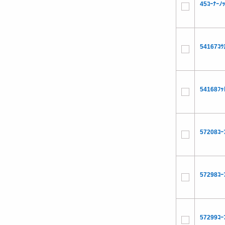
45ｺｰﾅｰﾉ
54167ｺｳ
54168ﾌｯ
57208ｺｰ
57298ｺｰ
57299ｺｰ