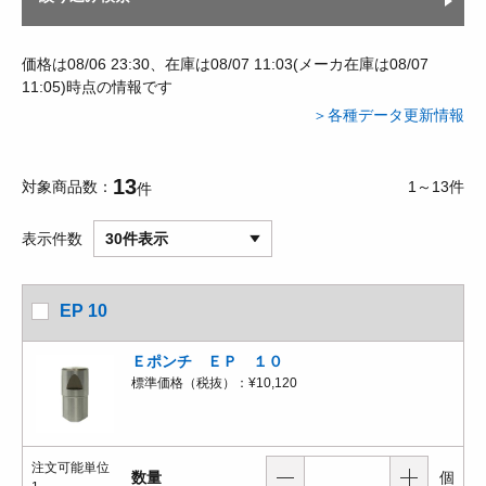
価格は08/06 23:30、在庫は08/07 11:03(メーカ在庫は08/07
11:05)時点の情報です
＞各種データ更新情報
13
対象商品数
1～13件
件
表示件数
30件表示
EP 10
Ｅポンチ ＥＰ １０
標準価格（税抜）：
¥10,120
注文可能単位
数量
個