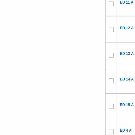
ED 11 A
ED 12 A
ED 13 A
ED 14 A
ED 15 A
ED 4 A