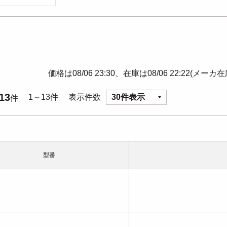
価格は08/06 23:30、在庫は08/06 22:22(メーカ
13
1～13件
表示件数
30件表示
件
型番