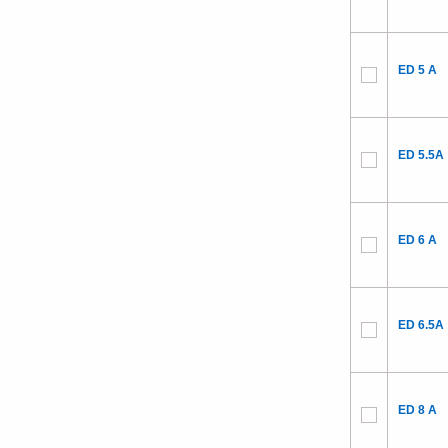
ED 5 A
ED 5.5A
ED 6 A
ED 6.5A
ED 8 A