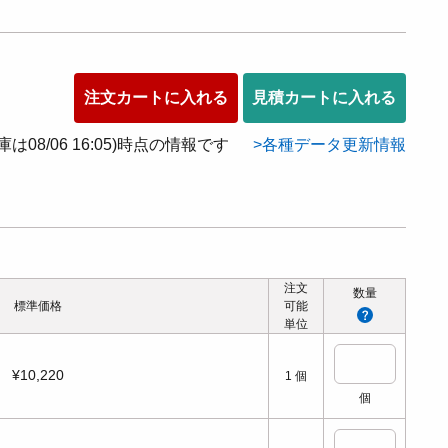
注文カートに入れる
見積カートに入れる
在庫は08/06 16:05)時点の情報です
各種データ更新情報
注文
数量
標準価格
可能
単位
¥10,220
1
個
個