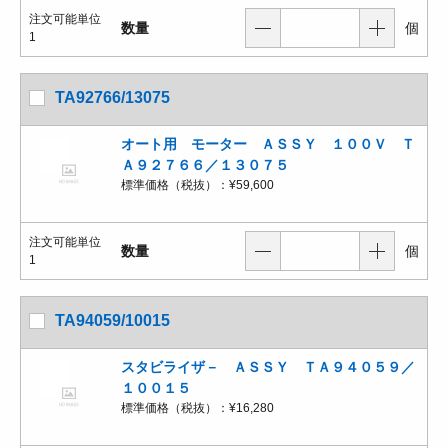
注文可能単位
数量
個
1
TA92766/13075
オート用 モーター ＡＳＳＹ １００Ｖ Ｔ
Ａ９２７６６／１３０７５
標準価格（税抜）：
¥59,600
注文可能単位
数量
個
1
TA94059/10015
スタビライザ－ ＡＳＳＹ ＴＡ９４０５９／
１００１５
標準価格（税抜）：
¥16,280