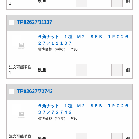
数量
個
1
TP02627/11107
６角ナット １種 Ｍ２ ＳＦＢ ＴＰ０２６
２７／１１１０７
標準価格（税抜）：
¥36
注文可能単位
数量
個
1
TP02627/72743
６角ナット １種 Ｍ２ ＳＦＢ ＴＰ０２６
２７／７２７４３
標準価格（税抜）：
¥36
注文可能単位
数量
個