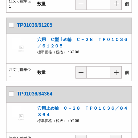
注文可能単位
数量
個
1
TP01036/61205
穴用 Ｃ型止め輪 Ｃ－２８ ＴＰ０１０３６
／６１２０５
標準価格（税抜）：
¥106
注文可能単位
数量
個
1
TP01036/84364
穴用止め輪 Ｃ－２８ ＴＰ０１０３６／８４
３６４
標準価格（税抜）：
¥106