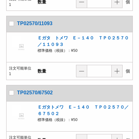
数量
個
1
TP02570/11093
Ｅガタ トメワ Ｅ－１４０ ＴＰ０２５７０
／１１０９３
標準価格（税抜）：
¥50
注文可能単位
数量
個
1
TP02570/67502
Ｅガタトメワ Ｅ－１４０ ＴＰ０２５７０／
６７５０２
標準価格（税抜）：
¥50
注文可能単位