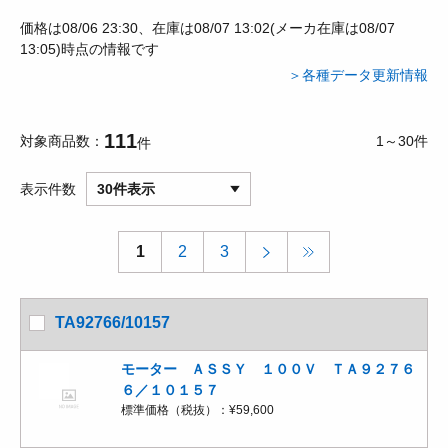
価格は08/06 23:30、在庫は08/07 13:02(メーカ在庫は08/07
13:05)時点の情報です
＞各種データ更新情報
111
対象商品数
1～30件
件
表示件数
30件表示
1
2
3
TA92766/10157
モーター ＡＳＳＹ １００Ｖ ＴＡ９２７６
６／１０１５７
標準価格（税抜）：
¥59,600