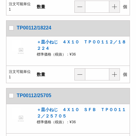
注文可能単位
数量
個
1
TP00112/18224
＋皿小ねじ ４Ｘ１０ ＴＰ００１１２／１８
２２４
標準価格（税抜）：
¥36
注文可能単位
数量
個
1
TP00112/25705
＋皿小ねじ ４Ｘ１０ ＳＦＢ ＴＰ００１１
２／２５７０５
標準価格（税抜）：
¥36