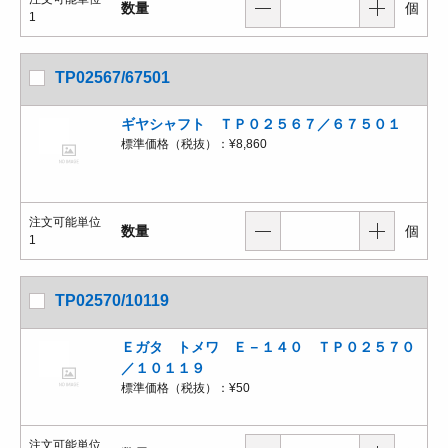
数量
個
1
TP02567/67501
ギヤシャフト ＴＰ０２５６７／６７５０１
標準価格（税抜）：
¥8,860
注文可能単位
数量
個
1
TP02570/10119
Ｅガタ トメワ Ｅ－１４０ ＴＰ０２５７０
／１０１１９
標準価格（税抜）：
¥50
注文可能単位