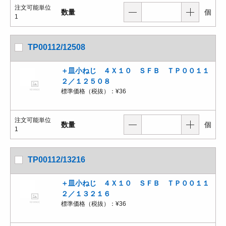
注文可能単位
数量
個
1
TP00112/12508
＋皿小ねじ ４Ｘ１０ ＳＦＢ ＴＰ００１１
２／１２５０８
標準価格（税抜）：
¥36
注文可能単位
数量
個
1
TP00112/13216
＋皿小ねじ ４Ｘ１０ ＳＦＢ ＴＰ００１１
２／１３２１６
標準価格（税抜）：
¥36