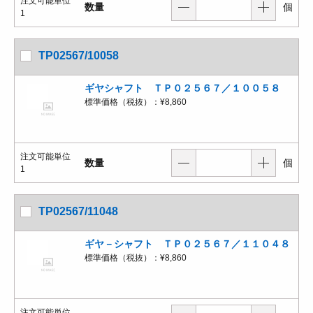
注文可能単位
数量
個
1
TP02567/10058
ギヤシャフト ＴＰ０２５６７／１００５８
標準価格（税抜）：
¥8,860
注文可能単位
数量
個
1
TP02567/11048
ギヤ－シャフト ＴＰ０２５６７／１１０４８
標準価格（税抜）：
¥8,860
注文可能単位