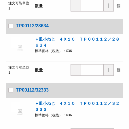
注文可能単位
数量
個
1
TP00112/28634
＋皿小ねじ ４Ｘ１０ ＴＰ００１１２／２８
６３４
標準価格（税抜）：
¥36
注文可能単位
数量
個
1
TP00112/32333
＋皿小ねじ ４Ｘ１０ ＴＰ００１１２／３２
３３３
標準価格（税抜）：
¥36