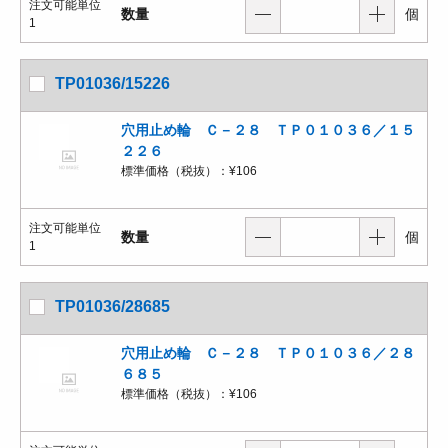
注文可能単位
数量
個
1
TP01036/15226
穴用止め輪 Ｃ－２８ ＴＰ０１０３６／１５
２２６
標準価格（税抜）：
¥106
注文可能単位
数量
個
1
TP01036/28685
穴用止め輪 Ｃ－２８ ＴＰ０１０３６／２８
６８５
標準価格（税抜）：
¥106