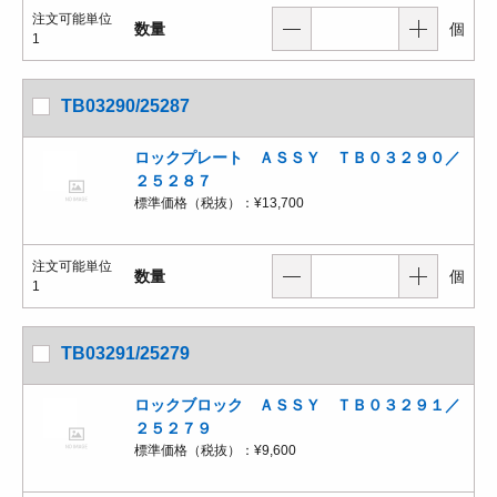
注文可能単位
数量
個
1
TB03290/25287
ロックプレート ＡＳＳＹ ＴＢ０３２９０／
２５２８７
標準価格（税抜）：
¥13,700
注文可能単位
数量
個
1
TB03291/25279
ロックブロック ＡＳＳＹ ＴＢ０３２９１／
２５２７９
標準価格（税抜）：
¥9,600