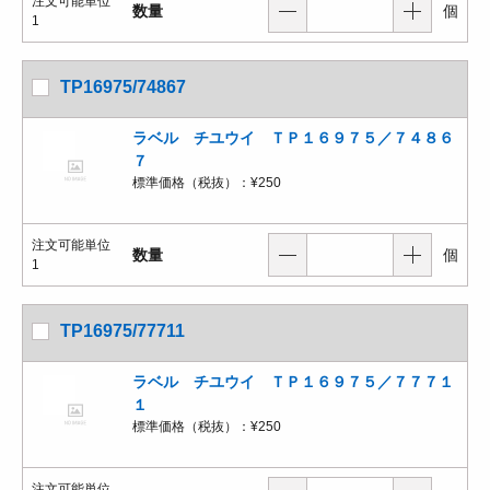
注文可能単位
数量
個
1
TP16975/74867
ラベル チユウイ ＴＰ１６９７５／７４８６
７
標準価格（税抜）：
¥250
注文可能単位
数量
個
1
TP16975/77711
ラベル チユウイ ＴＰ１６９７５／７７７１
１
標準価格（税抜）：
¥250
注文可能単位