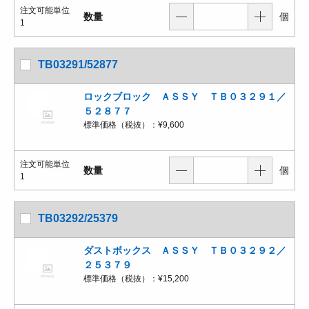
注文可能単位
数量
個
1
TB03291/52877
ロックブロック ＡＳＳＹ ＴＢ０３２９１／
５２８７７
標準価格（税抜）：
¥9,600
注文可能単位
数量
個
1
TB03292/25379
ダストボックス ＡＳＳＹ ＴＢ０３２９２／
２５３７９
標準価格（税抜）：
¥15,200