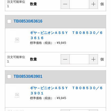
注文可能単位
数量
個
1
TB08530/63616
ギヤ－ピニオンＡＳＳＹ ＴＢ０８５３０／６
３６１６
標準価格（税抜）：
¥9,845
注文可能単位
数量
個
1
TB08530/63901
ギヤ－ピニオンＡＳＳＹ ＴＢ０８５３０／６
３９０１
標準価格（税抜）：
¥9,845