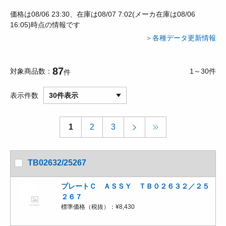
価格は08/06 23:30、在庫は08/07 7:02(メーカ在庫は08/06
16:05)時点の情報です
＞各種データ更新情報
87
対象商品数
1～30件
件
表示件数
30件表示
1
2
3
TB02632/25267
プレートＣ ＡＳＳＹ ＴＢ０２６３２／２５
２６７
標準価格（税抜）：
¥8,430