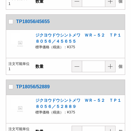
数量
個
1
TP18056/45655
ジクヨウドウシントメワ ＷＲ－５２ ＴＰ１
８０５６／４５６５５
標準価格（税抜）：
¥375
注文可能単位
数量
個
1
TP18056/52889
ジクヨウドウシントメワ ＷＲ－５２ ＴＰ１
８０５６／５２８８９
標準価格（税抜）：
¥375
注文可能単位