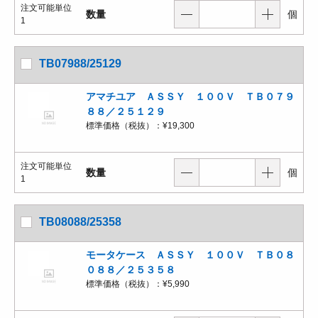
注文可能単位
数量
個
1
TB07988/25129
アマチユア ＡＳＳＹ １００Ｖ ＴＢ０７９
８８／２５１２９
標準価格（税抜）：
¥19,300
注文可能単位
数量
個
1
TB08088/25358
モータケース ＡＳＳＹ １００Ｖ ＴＢ０８
０８８／２５３５８
標準価格（税抜）：
¥5,990