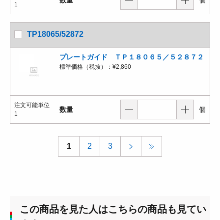
1
TP18065/52872
プレートガイド ＴＰ１８０６５／５２８７２
標準価格（税抜）：
¥2,860
注文可能単位
数量
個
1
1
2
3
この商品を見た人はこちらの商品も見てい