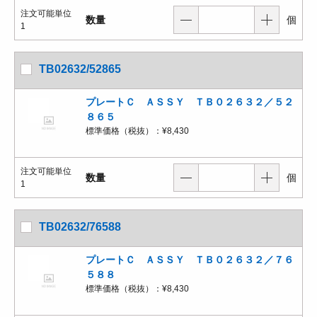
注文可能単位
数量
個
1
TB02632/52865
プレートＣ ＡＳＳＹ ＴＢ０２６３２／５２
８６５
標準価格（税抜）：
¥8,430
注文可能単位
数量
個
1
TB02632/76588
プレートＣ ＡＳＳＹ ＴＢ０２６３２／７６
５８８
標準価格（税抜）：
¥8,430