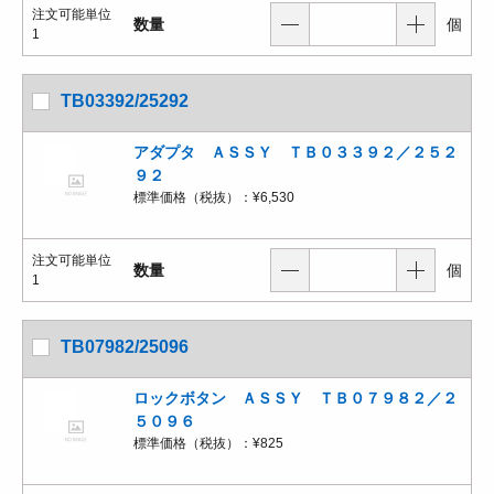
注文可能単位
数量
個
1
TB03392/25292
アダプタ ＡＳＳＹ ＴＢ０３３９２／２５２
９２
標準価格（税抜）：
¥6,530
注文可能単位
数量
個
1
TB07982/25096
ロックボタン ＡＳＳＹ ＴＢ０７９８２／２
５０９６
標準価格（税抜）：
¥825