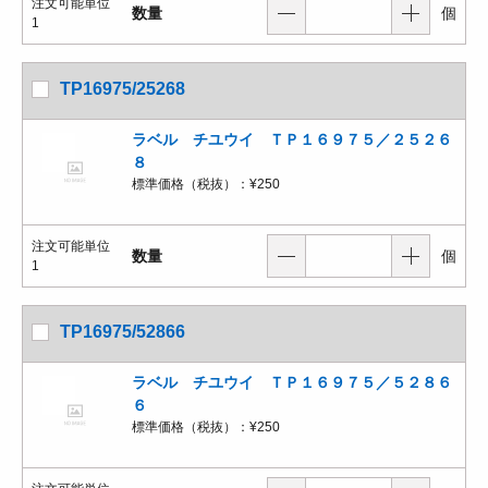
注文可能単位
数量
個
1
TP16975/25268
ラベル チユウイ ＴＰ１６９７５／２５２６
８
標準価格（税抜）：
¥250
注文可能単位
数量
個
1
TP16975/52866
ラベル チユウイ ＴＰ１６９７５／５２８６
６
標準価格（税抜）：
¥250