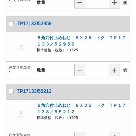
数量
個
1
TP17133/52959
６角穴付止めねじ ８Ｘ２５ トク ＴＰ１７
１３３／５２９５９
標準価格（税抜）：
¥625
注文可能単位
数量
個
1
TP17133/55212
６角穴付止めねじ ８Ｘ２５ トク ＴＰ１７
１３３／５５２１２
標準価格（税抜）：
¥625
注文可能単位