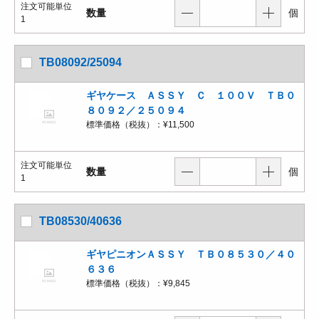
注文可能単位
数量
個
1
TB08092/25094
ギヤケース ＡＳＳＹ Ｃ １００Ｖ ＴＢ０
８０９２／２５０９４
標準価格（税抜）：
¥11,500
注文可能単位
数量
個
1
TB08530/40636
ギヤピニオンＡＳＳＹ ＴＢ０８５３０／４０
６３６
標準価格（税抜）：
¥9,845