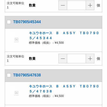
注文可能単位
数量
個
1
TB07905/45344
キユウキホース Ｂ ＡＳＳＹ ＴＢ０７９０
５／４５３４４
標準価格（税抜）：
¥4,500
注文可能単位
数量
個
1
TB07905/47638
キユウキホース Ｂ ＡＳＳＹ ＴＢ０７９０
５／４７６３８
標準価格（税抜）：
¥4,500