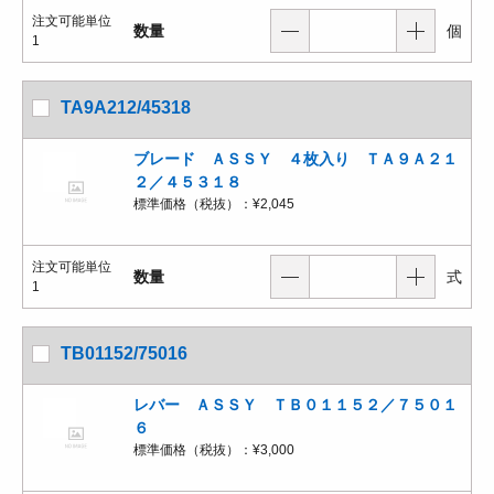
注文可能単位
数量
個
1
TA9A212/45318
ブレード ＡＳＳＹ ４枚入り ＴＡ９Ａ２１
２／４５３１８
標準価格（税抜）：
¥2,045
注文可能単位
数量
式
1
TB01152/75016
レバー ＡＳＳＹ ＴＢ０１１５２／７５０１
６
標準価格（税抜）：
¥3,000