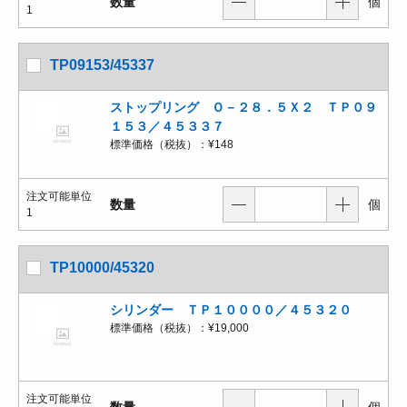
数量
個
1
TP09153/45337
ストップリング Ｏ－２８．５Ｘ２ ＴＰ０９
１５３／４５３３７
標準価格（税抜）：
¥148
注文可能単位
数量
個
1
TP10000/45320
シリンダー ＴＰ１００００／４５３２０
標準価格（税抜）：
¥19,000
注文可能単位
数量
個