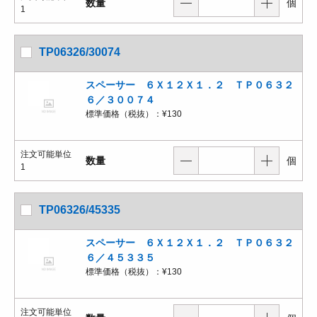
数量
個
1
TP06326/30074
スペーサー ６Ｘ１２Ｘ１．２ ＴＰ０６３２
６／３００７４
標準価格（税抜）：
¥130
注文可能単位
数量
個
1
TP06326/45335
スペーサー ６Ｘ１２Ｘ１．２ ＴＰ０６３２
６／４５３３５
標準価格（税抜）：
¥130
注文可能単位