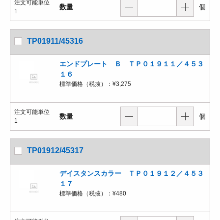
注文可能単位
数量
個
1
TP01911/45316
エンドプレート Ｂ ＴＰ０１９１１／４５３
１６
標準価格（税抜）：
¥3,275
注文可能単位
数量
個
1
TP01912/45317
デイスタンスカラー ＴＰ０１９１２／４５３
１７
標準価格（税抜）：
¥480