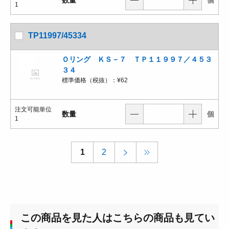
1
TP11997/45334
Ｏリング ＫＳ－７ ＴＰ１１９９７／４５３
３４
標準価格（税抜）：
¥62
注文可能単位
数量
個
1
1
2
この商品を見た人はこちらの商品も見てい