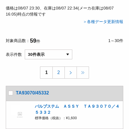
価格は08/07 23:30、在庫は08/07 22:34(メーカ在庫は08/07
16:05)時点の情報です
＞各種データ更新情報
59
対象商品数
1～30件
件
表示件数
30件表示
1
2
TA93070/45332
バルブステム ＡＳＳＹ ＴＡ９３０７０／４
５３３２
標準価格（税抜）：
¥1,600