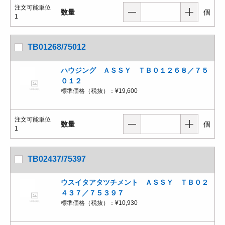
注文可能単位
数量
個
1
TB01268/75012
ハウジング ＡＳＳＹ ＴＢ０１２６８／７５
０１２
標準価格（税抜）：
¥19,600
注文可能単位
数量
個
1
TB02437/75397
ウスイタアタツチメント ＡＳＳＹ ＴＢ０２
４３７／７５３９７
標準価格（税抜）：
¥10,930