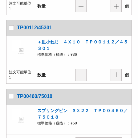
注文可能単位
数量
個
1
TP00112/45301
＋皿小ねじ ４Ｘ１０ ＴＰ００１１２／４５
３０１
標準価格（税抜）：
¥36
注文可能単位
数量
個
1
TP00460/75018
スプリングピン ３Ｘ２２ ＴＰ００４６０／
７５０１８
標準価格（税抜）：
¥50