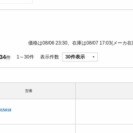
価格は08/06 23:30、在庫は08/07 17:03(メーカ
34
1～30件
表示件数
30件表示
件
型番
/15018