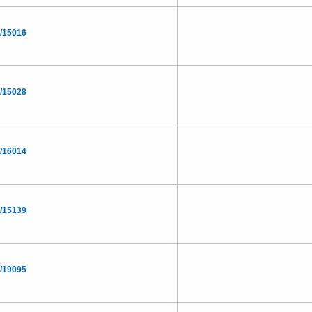
/15016
/15028
/16014
/15139
/19095