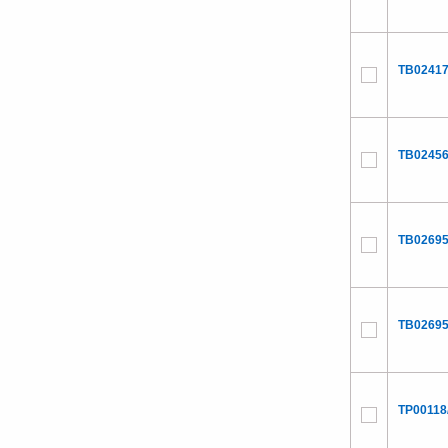
TB02417
TB02456
TB02695
TB02695
TP00118