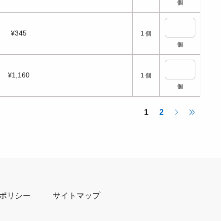
個
¥345
1
個
個
¥1,160
1
個
個
1
2
ポリシー
サイトマップ