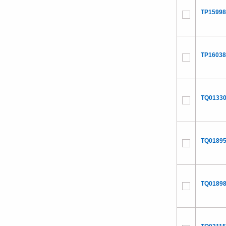
TP15998
TP16038
TQ01330
TQ01895
TQ01898