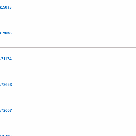
/15033
/15068
/71174
/72653
/72657