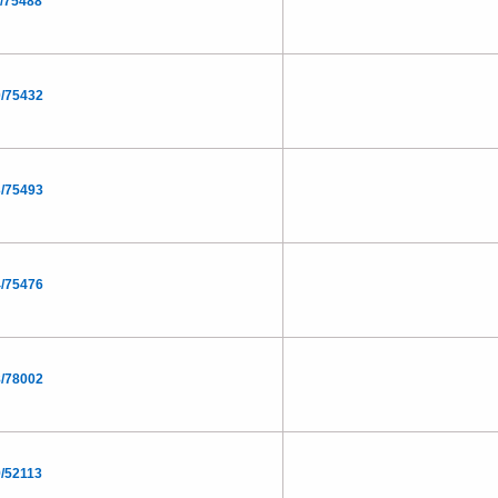
/75488
/75432
/75493
/75476
/78002
/52113