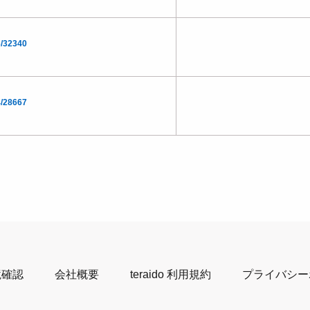
/32340
/28667
境確認
会社概要
teraido 利用規約
プライバシー