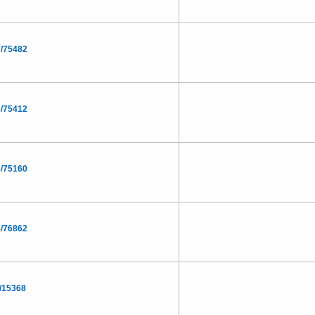
/75482
/75412
/75160
/76862
/15368