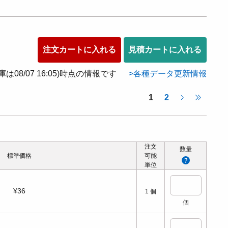
注文カートに入れる
見積カートに入れる
在庫は08/07 16:05)時点の情報です
各種データ更新情報
1
2
注文
数量
標準価格
可能
単位
¥36
1
個
個