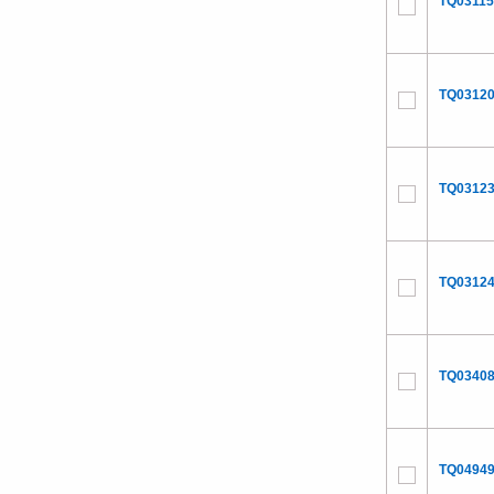
TQ03115
TQ03120
TQ03123
TQ03124
TQ03408
TQ04949