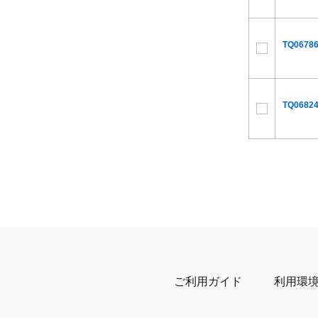
TQ06786
TQ06824
ご利用ガイド
利用環