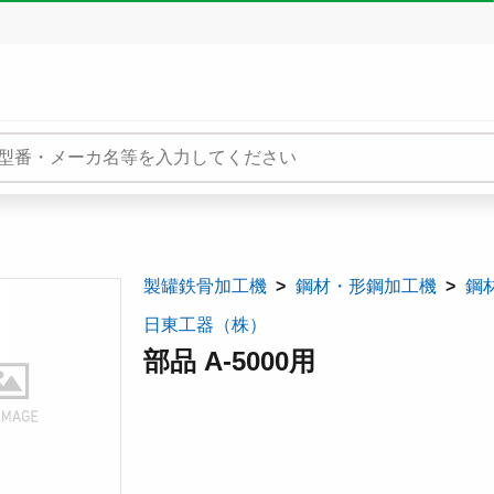
製罐鉄骨加工機
鋼材・形鋼加工機
鋼
日東工器（株）
部品 A-5000用