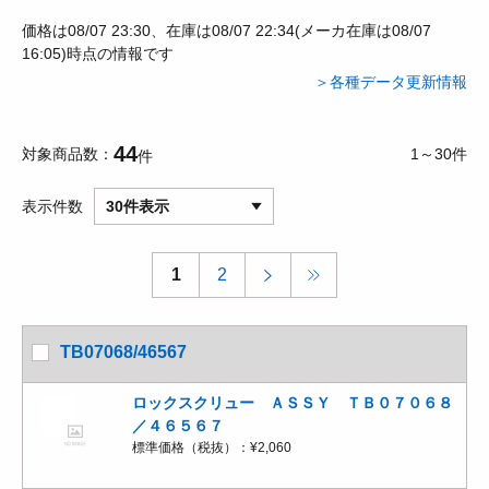
価格は08/07 23:30、在庫は08/07 22:34(メーカ在庫は08/07
16:05)時点の情報です
＞各種データ更新情報
44
対象商品数
1～30件
件
表示件数
30件表示
1
2
TB07068/46567
ロックスクリュー ＡＳＳＹ ＴＢ０７０６８
／４６５６７
標準価格（税抜）：
¥2,060