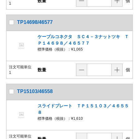
数量
個
1
TP14698/46577
ケーブルコネクタ ＳＣ４－３ナットツキ Ｔ
Ｐ１４６９８／４６５７７
標準価格（税抜）：
¥1,065
注文可能単位
数量
個
1
TP15103/46558
スライドプレート ＴＰ１５１０３／４６５５
８
標準価格（税抜）：
¥1,610
注文可能単位
数量
個