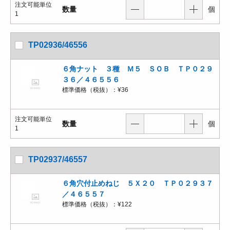
注文可能単位
数量
個
1
TP02936/46556
６角ナット ３種 Ｍ５ ＳＯＢ ＴＰ０２９
３６／４６５５６
標準価格（税抜）：
¥36
注文可能単位
数量
個
1
TP02937/46557
６角穴付止めねじ ５Ｘ２０ ＴＰ０２９３７
／４６５５７
標準価格（税抜）：
¥122