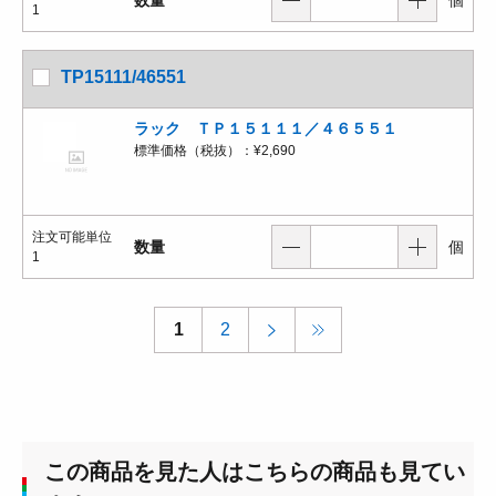
1
TP15111/46551
ラック ＴＰ１５１１１／４６５５１
標準価格（税抜）：
¥2,690
注文可能単位
数量
個
1
1
2
この商品を見た人はこちらの商品も見てい