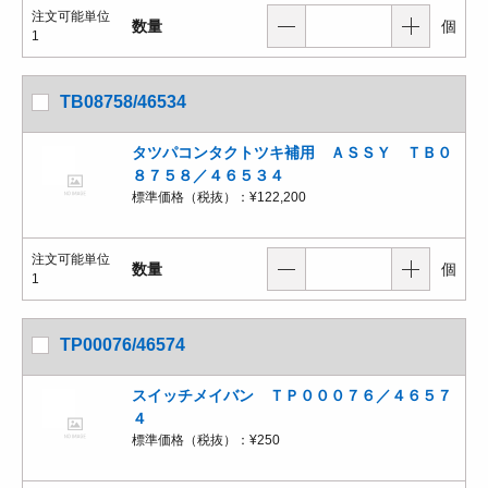
注文可能単位
数量
個
1
TB08758/46534
タツパコンタクトツキ補用 ＡＳＳＹ ＴＢ０
８７５８／４６５３４
標準価格（税抜）：
¥122,200
注文可能単位
数量
個
1
TP00076/46574
スイッチメイバン ＴＰ０００７６／４６５７
４
標準価格（税抜）：
¥250