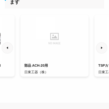
ます
M
部品 ACH-20用
TSPカ
日東工器（株）
日東工