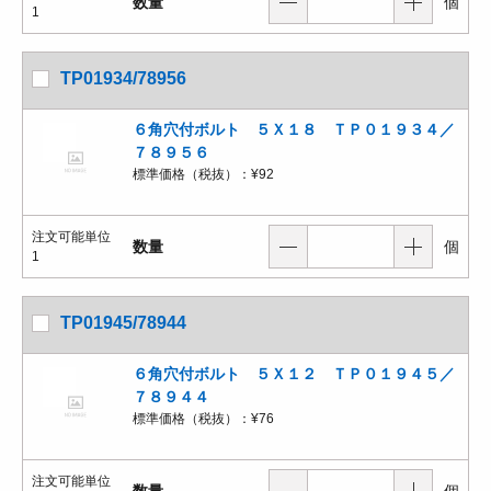
数量
個
1
TP01934/78956
６角穴付ボルト ５Ｘ１８ ＴＰ０１９３４／
７８９５６
標準価格（税抜）：
¥92
注文可能単位
数量
個
1
TP01945/78944
６角穴付ボルト ５Ｘ１２ ＴＰ０１９４５／
７８９４４
標準価格（税抜）：
¥76
注文可能単位
数量
個