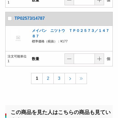
1
TP02573/14787
メイバン ニツトウ ＴＰ０２５７３／１４７
８７
標準価格（税抜）：
¥177
注文可能単位
数量
個
1
1
2
3
この商品を見た人はこちらの商品も見てい