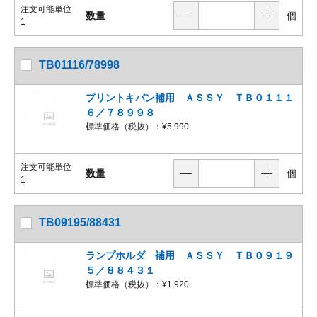
注文可能単位
数量
個
1
TB01116/78998
プリントキバン補用 ＡＳＳＹ ＴＢ０１１１
６／７８９９８
標準価格（税抜）：
¥5,990
注文可能単位
数量
個
1
TB09195/88431
ランプホルダ 補用 ＡＳＳＹ ＴＢ０９１９
５／８８４３１
標準価格（税抜）：
¥1,920