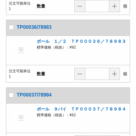
注文可能単位
数量
個
1
TP00036/78983
ボール １／２ ＴＰ０００３６／７８９８３
標準価格（税抜）：
¥92
注文可能単位
数量
個
1
TP00037/78984
ボール ９パイ ＴＰ０００３７／７８９８４
標準価格（税抜）：
¥62