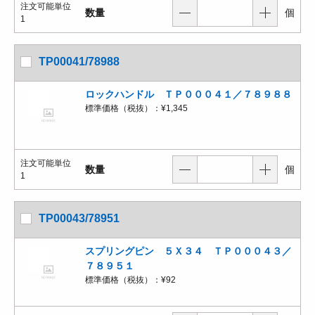
注文可能単位
数量
個
1
TP00041/78988
ロックハンドル ＴＰ０００４１／７８９８８
標準価格（税抜）：
¥1,345
注文可能単位
数量
個
1
TP00043/78951
スプリングピン ５Ｘ３４ ＴＰ０００４３／
７８９５１
標準価格（税抜）：
¥92