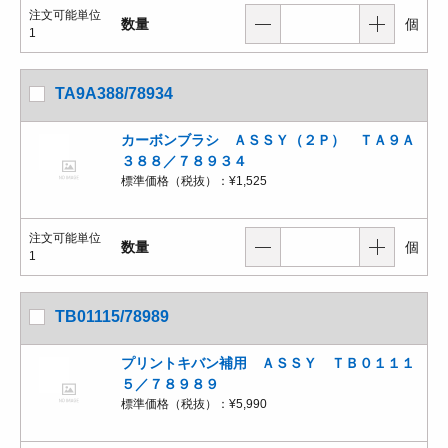
注文可能単位
数量
個
1
TA9A388/78934
カーボンブラシ ＡＳＳＹ（２Ｐ） ＴＡ９Ａ
３８８／７８９３４
標準価格（税抜）：
¥1,525
注文可能単位
数量
個
1
TB01115/78989
プリントキバン補用 ＡＳＳＹ ＴＢ０１１１
５／７８９８９
標準価格（税抜）：
¥5,990