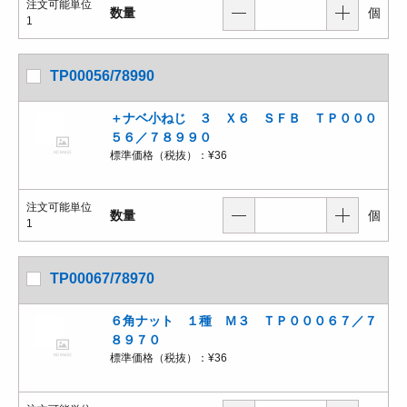
注文可能単位
数量
個
1
TP00056/78990
＋ナベ小ねじ ３ Ｘ６ ＳＦＢ ＴＰ０００
５６／７８９９０
標準価格（税抜）：
¥36
注文可能単位
数量
個
1
TP00067/78970
６角ナット １種 Ｍ３ ＴＰ０００６７／７
８９７０
標準価格（税抜）：
¥36