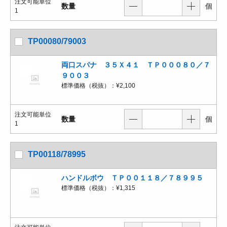
注文可能単位
数量
個
1
TP00080/79003
両口スパナ ３５Ｘ４１ ＴＰ０００８０／７
９００３
標準価格（税抜）：
¥2,100
注文可能単位
数量
個
1
TP00118/78995
ハンドルボウ ＴＰ００１１８／７８９９５
標準価格（税抜）：
¥1,315