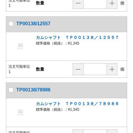
注文可能単位
数量
個
1
TP00138/12557
カムシャフト ＴＰ００１３８／１２５５７
標準価格（税抜）：
¥1,345
注文可能単位
数量
個
1
TP00138/78986
カムシャフト ＴＰ００１３８／７８９８６
標準価格（税抜）：
¥1,345
注文可能単位