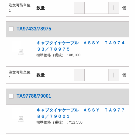
注文可能単位
数量
個
1
TA97433/78975
キャブタイヤケーブル ＡＳＳＹ ＴＡ９７４
３３／７８９７５
標準価格（税抜）：
¥8,100
注文可能単位
数量
個
1
TA97786/79001
キャブタイヤケーブル ＡＳＳＹ ＴＡ９７７
８６／７９００１
標準価格（税抜）：
¥12,550