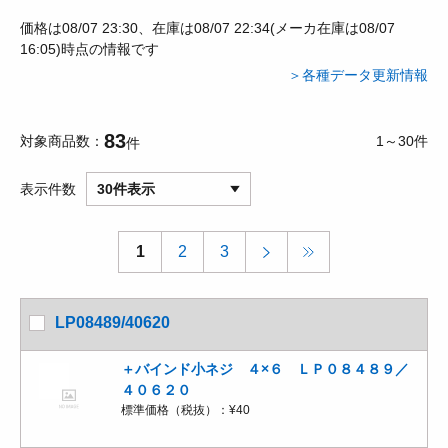
価格は08/07 23:30、在庫は08/07 22:34(メーカ在庫は08/07
16:05)時点の情報です
＞各種データ更新情報
83
対象商品数
1～30件
件
表示件数
30件表示
1
2
3
LP08489/40620
＋バインド小ネジ ４×６ ＬＰ０８４８９／
４０６２０
標準価格（税抜）：
¥40