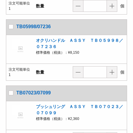
注文可能単位
数量
個
1
TB05998/07236
オクリハンドル ＡＳＳＹ ＴＢ０５９９８／
０７２３６
標準価格（税抜）：
¥8,150
注文可能単位
数量
個
1
TB07023/07099
プッシュリング ＡＳＳＹ ＴＢ０７０２３／
０７０９９
標準価格（税抜）：
¥2,360