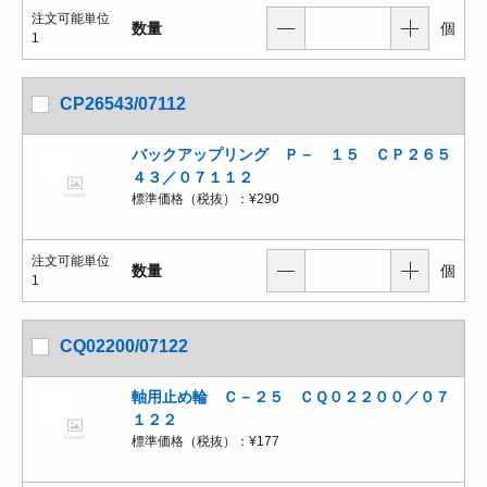
注文可能単位
数量
個
1
CP26543/07112
バックアップリング Ｐ－ １５ ＣＰ２６５
４３／０７１１２
標準価格（税抜）：
¥290
注文可能単位
数量
個
1
CQ02200/07122
軸用止め輪 Ｃ－２５ ＣＱ０２２００／０７
１２２
標準価格（税抜）：
¥177