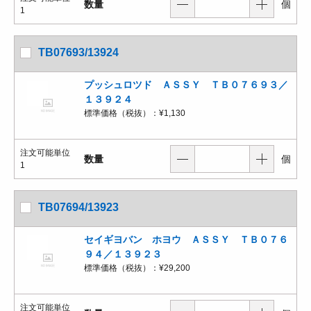
数量
個
1
TB07693/13924
プッシュロツド ＡＳＳＹ ＴＢ０７６９３／
１３９２４
標準価格（税抜）：
¥1,130
注文可能単位
数量
個
1
TB07694/13923
セイギヨバン ホヨウ ＡＳＳＹ ＴＢ０７６
９４／１３９２３
標準価格（税抜）：
¥29,200
注文可能単位