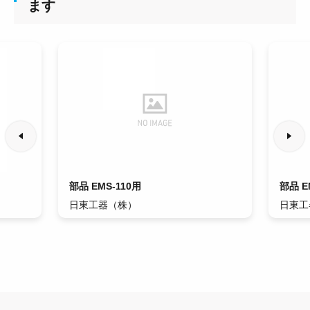
ます
部品 EMS-110用
部品 E
日東工器（株）
日東工