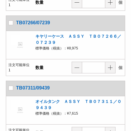
数量
個
1
TB07266/07239
キヤリーケース ＡＳＳＹ ＴＢ０７２６６／
０７２３９
標準価格（税抜）：
¥8,975
注文可能単位
数量
個
1
TB07311/09439
オイルタンク ＡＳＳＹ ＴＢ０７３１１／０
９４３９
標準価格（税抜）：
¥7,615
注文可能単位