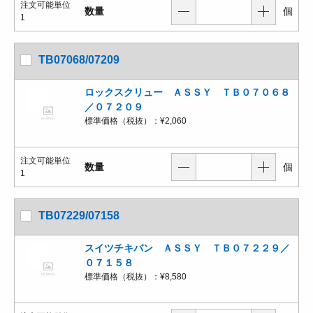
注文可能単位
数量
個
1
TB07068/07209
ロックスクリュー ＡＳＳＹ ＴＢ０７０６８
／０７２０９
標準価格（税抜）：
¥2,060
注文可能単位
数量
個
1
TB07229/07158
スイツチキバン ＡＳＳＹ ＴＢ０７２２９／
０７１５８
標準価格（税抜）：
¥8,580