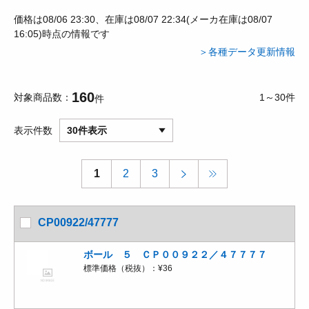
価格は08/06 23:30、在庫は08/07 22:34(メーカ在庫は08/07
16:05)時点の情報です
＞各種データ更新情報
160
対象商品数
1～30件
件
表示件数
30件表示
1
2
3
CP00922/47777
ボール ５ ＣＰ００９２２／４７７７７
標準価格（税抜）：
¥36