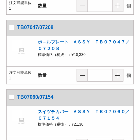
注文可能単位
数量
個
1
TB07047/07208
ポ－ルプレート ＡＳＳＹ ＴＢ０７０４７／
０７２０８
標準価格（税抜）：
¥10,330
注文可能単位
数量
個
1
TB07060/07154
スイツチカバー ＡＳＳＹ ＴＢ０７０６０／
０７１５４
標準価格（税抜）：
¥2,130