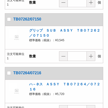
注文可能単位
数量
個
1
TB07262/07150
グリップ ＳＵＢ ＡＳＳＹ ＴＢ０７２６２
／０７１５０
標準価格（税抜）：
¥3,545
注文可能単位
数量
個
1
TB07264/07216
ハ－ネス ＡＳＳＹ ＴＢ０７２６４／０７２
１６
標準価格（税抜）：
¥5,720
注文可能単位