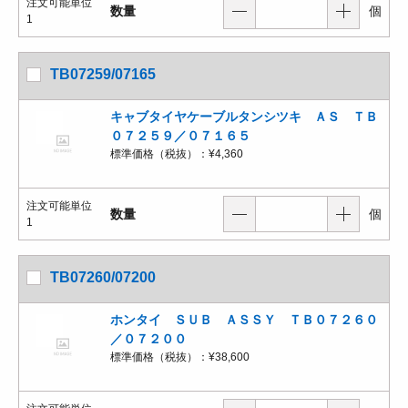
注文可能単位
数量
個
1
TB07259/07165
キャブタイヤケーブルタンシツキ ＡＳ ＴＢ
０７２５９／０７１６５
標準価格（税抜）：
¥4,360
注文可能単位
数量
個
1
TB07260/07200
ホンタイ ＳＵＢ ＡＳＳＹ ＴＢ０７２６０
／０７２００
標準価格（税抜）：
¥38,600