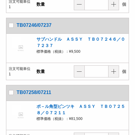
注文可能単位
数量
個
1
TB07246/07237
サブハンドル ＡＳＳＹ ＴＢ０７２４６／０
７２３７
標準価格（税抜）：
¥9,500
注文可能単位
数量
個
1
TB07258/07211
ポ－ル角型ピンツキ ＡＳＳＹ ＴＢ０７２５
８／０７２１１
標準価格（税抜）：
¥81,500