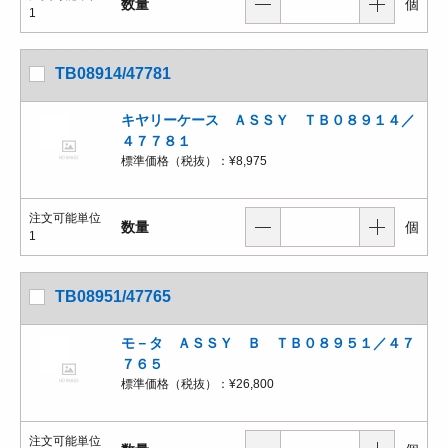
数量
個
1
TB08914/47781
キヤリーケース ＡＳＳＹ ＴＢ０８９１４／
４７７８１
標準価格（税抜）：
¥8,975
注文可能単位
数量
個
1
TB08951/47765
モ－タ ＡＳＳＹ Ｂ ＴＢ０８９５１／４７
７６５
標準価格（税抜）：
¥26,800
注文可能単位