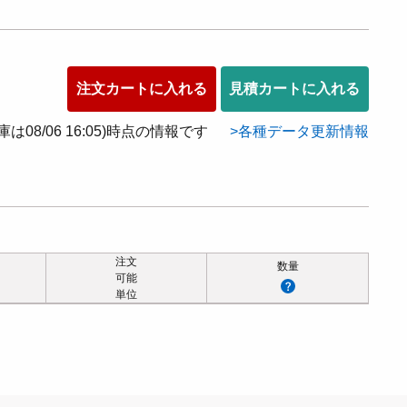
注文カートに入れる
見積カートに入れる
在庫は08/06 16:05)時点の情報です
各種データ更新情報
注文
数量
可能
単位