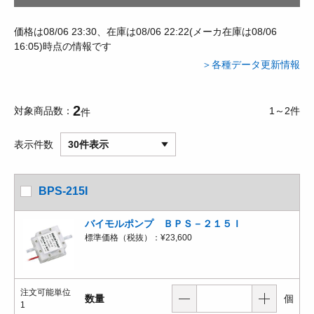
価格は08/06 23:30、在庫は08/06 22:22(メーカ在庫は08/06
16:05)時点の情報です
＞各種データ更新情報
2
対象商品数
1～2件
件
表示件数
30件表示
BPS-215I
バイモルポンプ ＢＰＳ－２１５Ｉ
標準価格（税抜）：
¥23,600
注文可能単位
数量
個
1