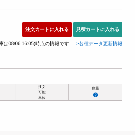
注文カートに入れる
見積カートに入れる
在庫は08/06 16:05)時点の情報です
各種データ更新情報
注文
数量
可能
単位