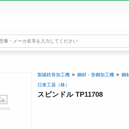
製罐鉄骨加工機
鋼材・形鋼加工機
鋼
日東工器（株）
スピンドル TP11708