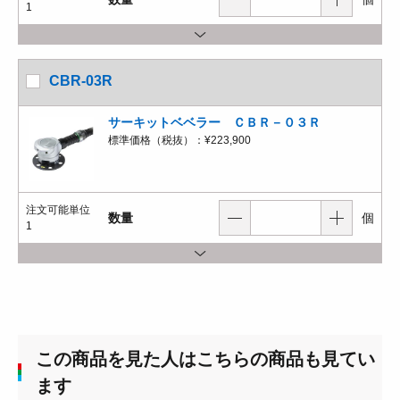
1
CBR-03R
サーキットベベラー ＣＢＲ－０３Ｒ
標準価格（税抜）：
¥223,900
注文可能単位
数量
個
1
この商品を見た人はこちらの商品も見てい
ます