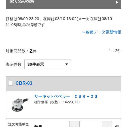
絞り込み検索
価格は08/09 23:20、在庫は08/10 13:02(メーカ在庫は08/10
11:05)時点の情報です
＞各種データ更新情報
2
対象商品数
1～2件
件
表示件数
30件表示
CBR-03
サーキットベベラー ＣＢＲ－０３
標準価格（税抜）：
¥223,900
注文可能単位
数量
個