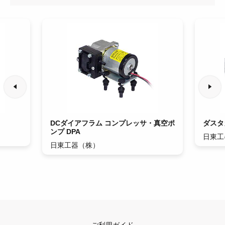
DCダイアフラム コンプレッサ・真空ポ
ダスタ
ンプ DPA
日東工
日東工器（株）