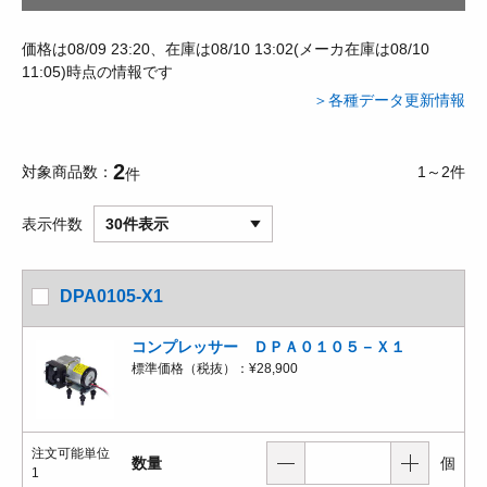
価格は08/09 23:20、在庫は08/10 13:02(メーカ在庫は08/10
11:05)時点の情報です
＞各種データ更新情報
2
対象商品数
1～2件
件
表示件数
30件表示
DPA0105-X1
コンプレッサー ＤＰＡ０１０５－Ｘ１
標準価格（税抜）：
¥28,900
注文可能単位
数量
個
1