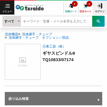
0
0
メニュー
見積カート
注文カート
ログイン
すべて
流体機器
流体継手・チューブ
流体継手・チューブ オプション／部品
日東工器（株）
ギヤスピンドル9
TQ10833/07174
絞り込み検索