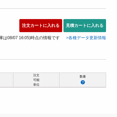
注文カートに入れる
見積カートに入れる
在庫は08/07 16:05)時点の情報です
各種データ更新情報
注文
数量
可能
単位