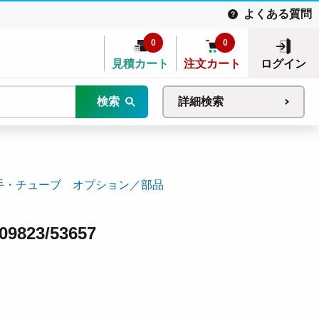
よくある質問
0
0
見積カート
注文カート
ログイン
検索
詳細検索
手・チューブ オプション／部品
823/53657