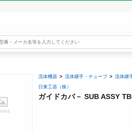
流体機器
流体継手・チューブ
流体継
日東工器（株）
ガイドカバ－ SUB ASSY TB09