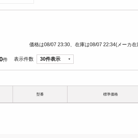
価格は08/07 23:30、在庫は08/07 22:34(メーカ
0
表示件数
30件表示
件
型番
標準価格