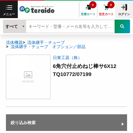
0
0
メニュー
見積カート
注文カート
ログイン
すべて
流体機器
流体継手・チューブ
流体継手・チューブ オプション／部品
日東工器（株）
6角穴付止めねじ棒サ6X12
TQ10772/07199
絞り込み検索