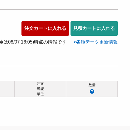
注文カートに入れる
見積カートに入れる
在庫は08/07 16:05)時点の情報です
各種データ更新情報
注文
数量
可能
単位