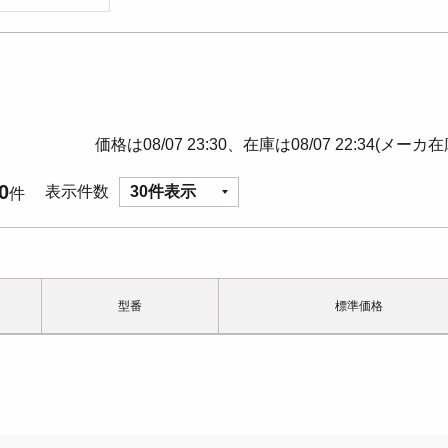
価格は08/07 23:30、在庫は08/07 22:34(メーカ
0
表示件数
30件表示
件
型番
標準価格