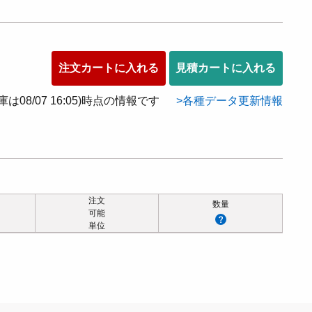
注文カートに入れる
見積カートに入れる
在庫は08/07 16:05)時点の情報です
各種データ更新情報
注文
数量
可能
単位