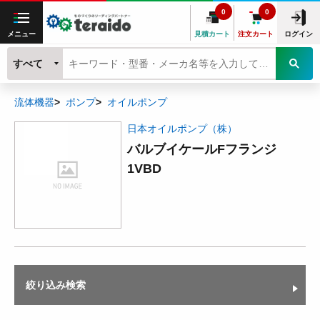
0
0
メニュー
見積カート
注文カート
ログイン
すべて
流体機器
ポンプ
オイルポンプ
日本オイルポンプ（株）
バルブイケールFフランジ
1VBD
絞り込み検索