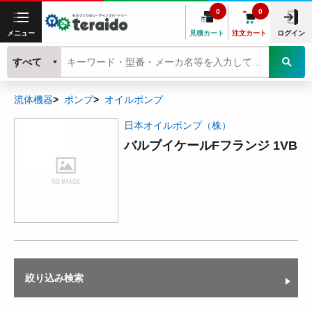
0
0
メニュー
見積カート
注文カート
ログイン
すべて
流体機器
ポンプ
オイルポンプ
日本オイルポンプ（株）
バルブイケールFフランジ 1VB
絞り込み検索